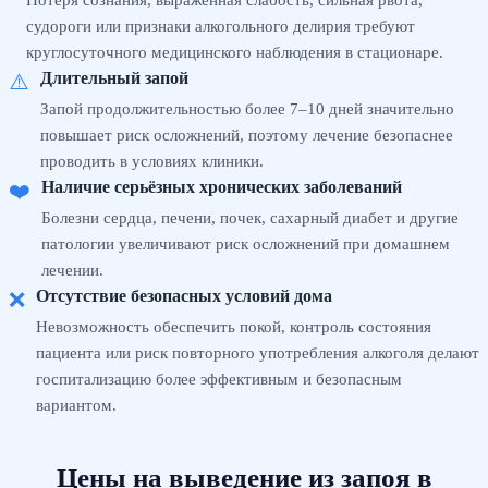
Потеря сознания, выраженная слабость, сильная рвота,
судороги или признаки алкогольного делирия требуют
круглосуточного медицинского наблюдения в стационаре.
Длительный запой
⚠️
Запой продолжительностью более 7–10 дней значительно
повышает риск осложнений, поэтому лечение безопаснее
проводить в условиях клиники.
Наличие серьёзных хронических заболеваний
❤️
Болезни сердца, печени, почек, сахарный диабет и другие
патологии увеличивают риск осложнений при домашнем
лечении.
Отсутствие безопасных условий дома
❌
Невозможность обеспечить покой, контроль состояния
пациента или риск повторного употребления алкоголя делают
госпитализацию более эффективным и безопасным
вариантом.
Цены на выведение из запоя в