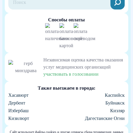
Способы оплаты
Независимая оценка качества оказания
услуг медицинских организаций
участвовать в голосовании
Также выезжаем в города:
Хасавюрт
Каспийск
Дербент
Буйнакск
Избербаш
Кизляр
Кизилюрт
Дагестанские Огни
Сайт использует файлы cookies и другие сервисы сбора технических данных