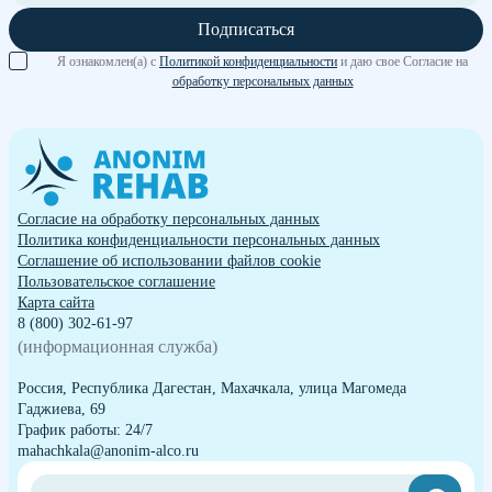
Подписаться
Я ознакомлен(а) с
Политикой конфиденциальности
и даю свое Согласие на
обработку персональных данных
Согласие на обработку персональных данных
Политика конфиденциальности персональных данных
Cоглашение об использовании файлов cookie
Пользовательское соглашение
Карта сайта
8 (800) 302-61-97
(информационная служба)
Россия, Республика Дагестан, Махачкала, улица Магомеда
Гаджиева, 69
График работы: 24/7
mahachkala@anonim-alco.ru