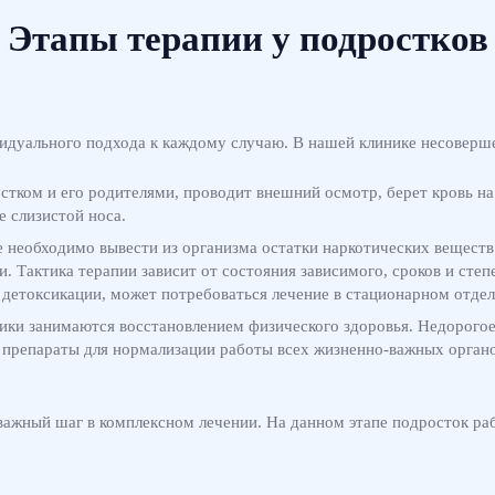
Этапы
терапии у подростков
идуального подхода к каждому случаю. В нашей клинике несовершен
стком и его родителями, проводит внешний осмотр, берет кровь на
е слизистой носа.
е необходимо вывести из организма остатки наркотических веществ
и. Тактика терапии зависит от состояния зависимого, сроков и ст
детоксикации, может потребоваться лечение в стационарном отдел
ники занимаются восстановлением физического здоровья. Недорого
 препараты для нормализации работы всех жизненно-важных органо
ажный шаг в комплексном лечении. На данном этапе подросток ра