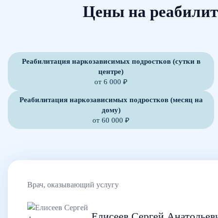
Цены на реабилит
Реабилитация наркозависимых подростков (сутки в
центре)
от 6 000 ₽
Реабилитация наркозависимых подростков (месяц на
дому)
от 60 000 ₽
Врач, оказывающий услугу
Елисеев Сергей Анатольев