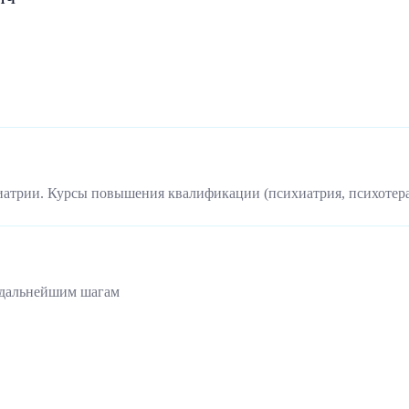
иатрии. Курсы повышения квалификации (психиатрия, психотер
 дальнейшим шагам