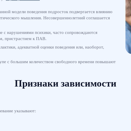
анной модели поведения подросток подвергается влиянию
ритического мышления. Несовершеннолетний соглашается
ные с нарушениями психики, часто сопровождаются
м, пристрастием к ПАВ.
лактики, адекватной оценки поведения или, наоборот,
купе с большим количеством свободного времени повышают
Признаки зависимости
евание указывают: