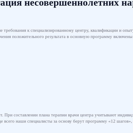
ация несовершеннолетних н
требования к специализированному центру, квалификации и опыту
чения положительного результата в основную программу включены 
. При составлении плана терапии врачи центра учитывают индивид
ще всего наши специалисты за основу берут программу «12 шагов», 