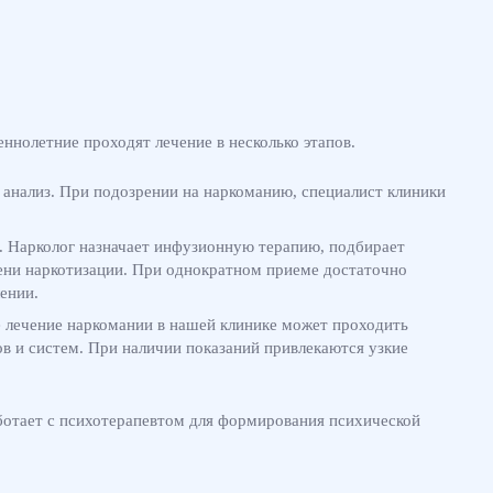
нолетние проходят лечение в несколько этапов.
 анализ. При подозрении на наркоманию, специалист клиники
. Нарколог назначает инфузионную терапию, подбирает
епени наркотизации. При однократном приеме достаточно
ении.
е лечение наркомании в нашей клинике может проходить
в и систем. При наличии показаний привлекаются узкие
ботает с психотерапевтом для формирования психической