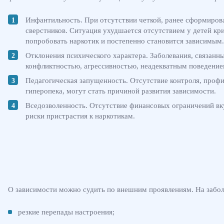
Инфантильность. При отсутствии четкой, ранее сформиров
сверстников. Ситуация ухудшается отсутствием у детей к
попробовать наркотик и постепенно становится зависимым.
Отклонения психического характера. Заболевания, связан
конфликтностью, агрессивностью, неадекватным поведение
Педагогическая запущенность. Отсутствие контроля, профи
гиперопека, могут стать причиной развития зависимости.
Вседозволенность. Отсутствие финансовых ограничений в
риски пристрастия к наркотикам.
О зависимости можно судить по внешним проявлениям. На забол
резкие перепады настроения;