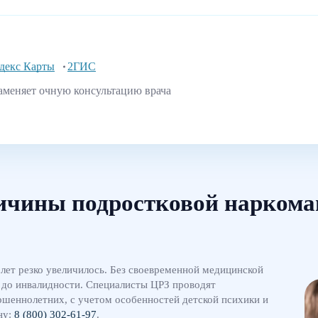
декс Карты
2ГИС
аменяет очную консультацию врача
ичины подростковой наркома
 лет резко увеличилось. Без своевременной медицинской
 до инвалидности. Специалисты ЦРЗ проводят
шеннолетних, с учетом особенностей детской психики и
ну:
8 (800) 302-61-97
.