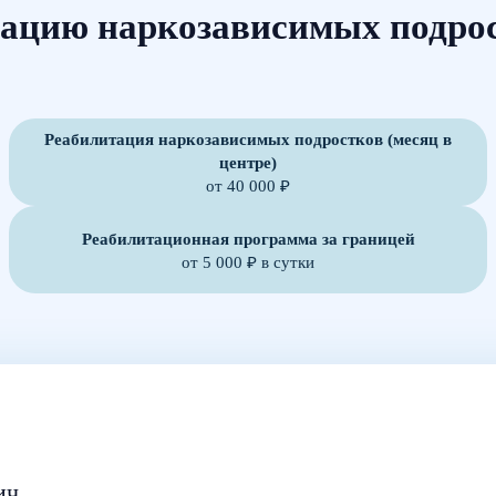
ацию наркозависимых подро
Реабилитация наркозависимых подростков (месяц в
центре)
от 40 000 ₽
Реабилитационная программа за границей
от 5 000 ₽ в сутки
ич