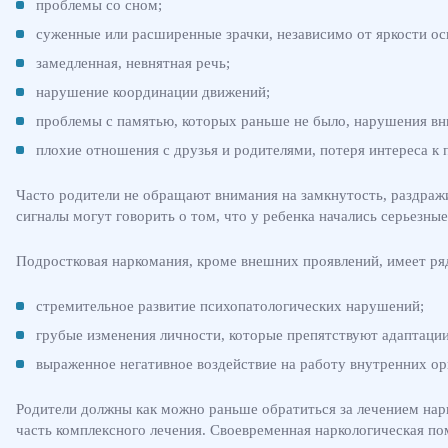
проблемы со сном;
суженные или расширенные зрачки, независимо от яркости о
замедленная, невнятная речь;
нарушение координации движений;
проблемы с памятью, которых раньше не было, нарушения вн
плохие отношения с друзья и родителями, потеря интереса к 
Часто родители не обращают внимания на замкнутость, раздражи
сигналы могут говорить о том, что у ребенка начались серьезн
Подростковая наркомания, кроме внешних проявлений, имеет ря
стремительное развитие психопатологических нарушений;
грубые изменения личности, которые препятствуют адаптации
выраженное негативное воздействие на работу внутренних ор
Родители должны как можно раньше обратиться за лечением нар
часть комплексного лечения. Своевременная наркологическая по