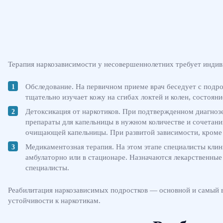
Терапия наркозависимости у несовершеннолетних требует индив
Обследование. На первичном приеме врач беседует с подро
тщательно изучает кожу на сгибах локтей и колен, состояни
Детоксикация от наркотиков. При подтвержденном диагноз
препараты для капельницы в нужном количестве и сочетани
очищающей капельницы. При развитой зависимости, кроме 
Медикаментозная терапия. На этом этапе специалисты кли
амбулаторно или в стационаре. Назначаются лекарственные
специалисты.
Реабилитация наркозависимых подростков — основной и самый в
устойчивости к наркотикам.