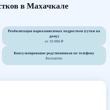
стков в Махачкале
Реабилитация наркозависимых подростков (сутки на
дому)
от 10 000 ₽
Консультирование родственников по телефону
Бесплатно