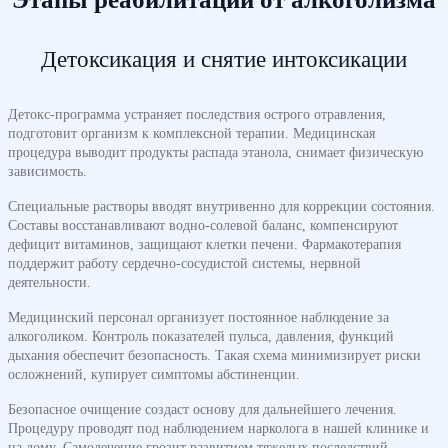
Детоксикация и снятие интоксикации
Детокс-программа устраняет последствия острого отравления,
подготовит организм к комплексной терапии. Медицинская
процедура выводит продукты распада этанола, снимает физическую
зависимость.
Специальные растворы вводят внутривенно для коррекции состояния.
Составы восстанавливают водно-солевой баланс, компенсируют
дефицит витаминов, защищают клетки печени. Фармакотерапия
поддержит работу сердечно-сосудистой системы, нервной
деятельности.
Медицинский персонал организует постоянное наблюдение за
алкоголиком. Контроль показателей пульса, давления, функций
дыхания обеспечит безопасность. Такая схема минимизирует риски
осложнений, купирует симптомы абстиненции.
Безопасное очищение создаст основу для дальнейшего лечения.
Процедуру проводят под наблюдением нарколога в нашей клинике и
на дому. Самолечение грозит развитием тяжелых последствий.