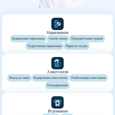
Наркомания
Кодирование наркомании
Снятие ломки
Принудительная терапия
Подростковая наркомания
Нарколог на дом
Алкоголизм
Вывод из запоя
Кодирование алкоголизма
Реабилитация алкоголиков
Раскодирование
Игромания