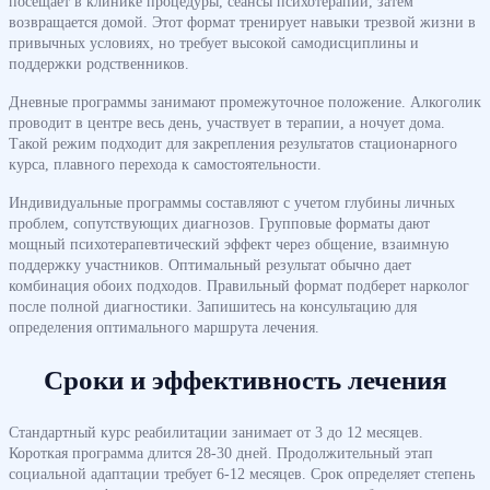
посещает в клинике процедуры, сеансы психотерапии, затем
возвращается домой. Этот формат тренирует навыки трезвой жизни в
привычных условиях, но требует высокой самодисциплины и
поддержки родственников.
Дневные программы занимают промежуточное положение. Алкоголик
проводит в центре весь день, участвует в терапии, а ночует дома.
Такой режим подходит для закрепления результатов стационарного
курса, плавного перехода к самостоятельности.
Индивидуальные программы составляют с учетом глубины личных
проблем, сопутствующих диагнозов. Групповые форматы дают
мощный психотерапевтический эффект через общение, взаимную
поддержку участников. Оптимальный результат обычно дает
комбинация обоих подходов. Правильный формат подберет нарколог
после полной диагностики. Запишитесь на консультацию для
определения оптимального маршрута лечения.
Сроки и эффективность лечения
Стандартный курс реабилитации занимает от 3 до 12 месяцев.
Короткая программа длится 28-30 дней. Продолжительный этап
социальной адаптации требует 6-12 месяцев. Срок определяет степень