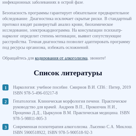
инфекционных заболеваниях в острой фазе.
Безопасность программы гарантирует обязательное предварительное
обследование. Диагностика исключает скрытые риски. В стандартный
протокол входят развернутый анализ крови, биохимическое
исследование, электрокардиограмма. На консультации психиатр-
нарколог определит степень мотивации, выявит сопутствующие
расстройства. Точная диагностика позволит адаптировать программу
под ресурсы организма, избежать осложнений.
Обращайтесь для
кодирования от алкоголизма
, звоните!
Список литературы
Наркология: учебное пособие. Смирнов В.И. СПб.: Питер, 2019
ISBN 978-5-496-03217-8
Гепатология. Клиническая морфология печени. Практическое
руководство для врачей. Андреев В.П., Прокопчик Н.И.,
Проценко Д.Д., Цыркунов В.М. Практическая медицина. ISBN
978-5-98811-805-3
Современная психотерапия алкоголизма. Лысенко С.А. Миклош.
ISBN 5900518922, ISBN 978-5-900518-92-3