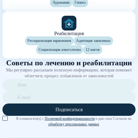
Лудомания
Гипноз
Реабилитация
Ресоциализация наркоманов
Адаптация зависимых
Социализация алкоголизма
12 шагов
Советы по лечению и реабилитации
Мы регулярно рассылаем полезную информацию, которая поможет
облегчить процесс избавления от зависимостей
Подписаться
Я ознакомлен(а) с
Политикой конфиденциальности
и даю свое Согласие на
обработку персональных данных