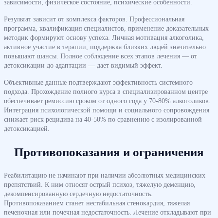
зависимости, физическое состояние, психические особенности.
Результат зависит от комплекса факторов. Профессиональная
программа, квалификация специалистов, применение доказательных
методик формируют основу успеха. Личная мотивация алкоголика,
активное участие в терапии, поддержка близких людей значительно
повышают шансы. Полное соблюдение всех этапов лечения — от
детоксикации до адаптации — дает видимый эффект.
Объективные данные подтверждают эффективность системного
подхода. Прохождение полного курса в специализированном центре
обеспечивает ремиссию сроком от одного года у 70-80% алкоголиков.
Интеграция психологической помощи и социального сопровождения
снижает риск рецидива на 40-50% по сравнению с изолированной
детоксикацией.
Противопоказания и ограничения
Реабилитацию не начинают при наличии абсолютных медицинских
препятствий. К ним относят острый психоз, тяжелую деменцию,
декомпенсированную сердечную недостаточность.
Противопоказанием станет нестабильная стенокардия, тяжелая
печеночная или почечная недостаточность. Лечение откладывают при