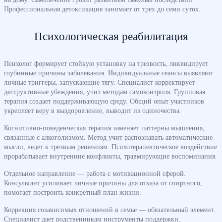
Профессиональная детоксикация занимает от трех до семи суток.
Психологическая реабилитация
Психолог формирует стойкую установку на трезвость, ликвидирует
глубинные причины заболевания. Индивидуальные сеансы выявляют
личные триггеры, запускающие тягу. Специалист корректирует
деструктивные убеждения, учит методам самоконтроля. Групповая
терапия создает поддерживающую среду. Общий опыт участников
укрепляет веру в выздоровление, выводит из одиночества.
Когнитивно-поведенческая терапия заменяет паттерны мышления,
связанные с алкоголизмом. Метод учит распознавать автоматические
мысли, ведет к трезвым решениям. Психотерапевтическое воздействие
прорабатывает внутренние конфликты, травмирующие воспоминания.
Отдельное направление — работа с мотивационной сферой.
Консультант усиливает личные причины для отказа от спиртного,
помогает построить конкретный план жизни.
Коррекция созависимых отношений в семье — обязательный элемент.
Специалист дает родственникам инструменты поддержки,