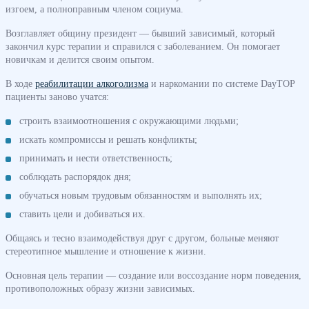
изгоем, а полноправным членом социума.
Возглавляет общину президент — бывший зависимый, который
закончил курс терапии и справился с заболеванием. Он помогает
новичкам и делится своим опытом.
В ходе
реабилитации алкоголизма
и наркомании по системе DayTOP
пациенты заново учатся:
строить взаимоотношения с окружающими людьми;
искать компромиссы и решать конфликты;
принимать и нести ответственность;
соблюдать распорядок дня;
обучаться новым трудовым обязанностям и выполнять их;
ставить цели и добиваться их.
Общаясь и тесно взаимодействуя друг с другом, больные меняют
стереотипное мышление и отношение к жизни.
Основная цель терапии — создание или воссоздание норм поведения,
противоположных образу жизни зависимых.