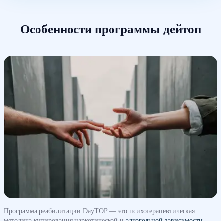
Особенности программы дейтоп
Программа реабилитации DayTOP — это психотерапевтическая
методика купирования наркотической и
алкогольной зависимости
,