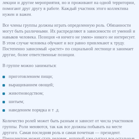
лекции и другие мероприятия, но и проживают на одной территории,
помогают друг другу в работе. Каждый участник этого коллектива
нужен и важен.
Все члены группы должны играть определенную роль. Обязанности
могут быть различными. Их распределяют в зависимости от умений и
навыков человека. Позиция «я ничего не умею» никого не интересует.
В этом случае человека обучают и все равно привлекают к труду.
Постепенно зависимый «растет» по социальной лестнице и занимает
другие, более ответственные позиции.
В группе можно заниматься:
приготовлением пищи;
выращиванием овощей;
животноводством;
шитьем;
наведением порядка и т .д.
Количество ролей может быть разным и зависит от числа участников
группы. Роли меняются, так как все должны побывать на месте
другого. Самая последняя роль и самая почетная — президент.
Президентом может стать человек, который уже сыграл все остальные