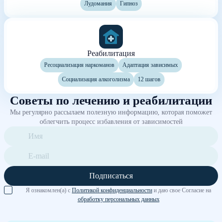
Лудомания
Гипноз
Реабилитация
Ресоциализация наркоманов
Адаптация зависимых
Социализация алкоголизма
12 шагов
Советы по лечению и реабилитации
Мы регулярно рассылаем полезную информацию, которая поможет
облегчить процесс избавления от зависимостей
Подписаться
Я ознакомлен(а) с
Политикой конфиденциальности
и даю свое Согласие на
обработку персональных данных