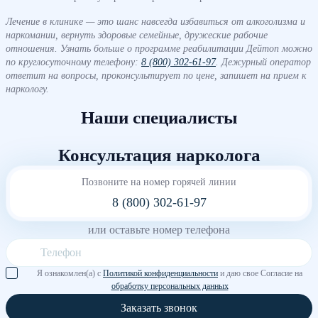
Лечение в клинике — это шанс навсегда избавиться от алкоголизма и
наркомании, вернуть здоровые семейные, дружеские рабочие
отношения. Узнать больше о программе реабилитации Дейтоп можно
по круглосуточному телефону:
8 (800) 302-61-97
. Дежурный оператор
ответит на вопросы, проконсультирует по цене, запишет на прием к
наркологу.
Наши специалисты
Консультация нарколога
Позвоните на номер горячей линии
8 (800) 302-61-97
или оставьте номер телефона
Я ознакомлен(а) с
Политикой конфиденциальности
и даю свое Согласие на
обработку персональных данных
Заказать звонок