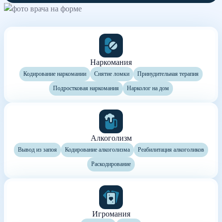
Наркомания
Кодирование наркомании
Снятие ломки
Принудительная терапия
Подростковая наркомания
Нарколог на дом
Алкоголизм
Вывод из запоя
Кодирование алкоголизма
Реабилитация алкоголиков
Раскодирование
Игромания