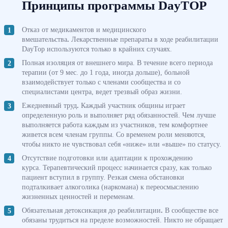
Принципы программы DayTOP
Отказ от медикаментов и медицинского
вмешательства
.
Лекарственные препараты в ходе реабилитации
DayTop используются только в крайних случаях.
Полная изоляция от внешнего мира. В течение всего периода
терапии (от 9 мес. до 1 года, иногда дольше), больной
взаимодействует только с членами сообщества и со
специалистами центра, ведет трезвый образ жизни.
Ежедневный труд
.
Каждый участник общины играет
определенную роль и выполняет ряд обязанностей. Чем лучше
выполняется работа каждым из участников, тем комфортнее
живется всем членам группы. Со временем роли меняются,
чтобы никто не чувствовал себя «ниже» или «выше» по статусу.
Отсутствие подготовки или адаптации к прохождению
курса.
Терапевтический процесс начинается сразу, как только
пациент вступил в группу. Резкая смена обстановки
подталкивает алкоголика (наркомана) к переосмыслению
жизненных ценностей и переменам.
Обязательная детоксикация до реабилитации
.
В сообществе все
обязаны трудиться на пределе возможностей. Никто не обращает