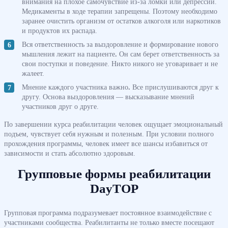
внимания на плохое самочувствие из-за ломки или депрессии.
Медикаменты в ходе терапии запрещены. Поэтому необходимо
заранее очистить организм от остатков алкоголя или наркотиков
и продуктов их распада.
Вся ответственность за выздоровление и формирование нового
мышления лежит на пациенте
.
Он сам берет ответственность за
свои поступки и поведение. Никто никого не уговаривает и не
жалеет.
Мнение каждого участника важно
.
Все прислушиваются друг к
другу. Основа выздоровления — высказывание мнений
участников друг о друге.
По завершении курса реабилитации человек ощущает эмоциональный
подъем, чувствует себя нужным и полезным. При условии полного
прохождения программы, человек имеет все шансы избавиться от
зависимости и стать абсолютно здоровым.
Групповые формы реабилитации
DayTOP
Групповая программа подразумевает постоянное взаимодействие с
участниками сообщества. Реабилитанты не только вместе посещают