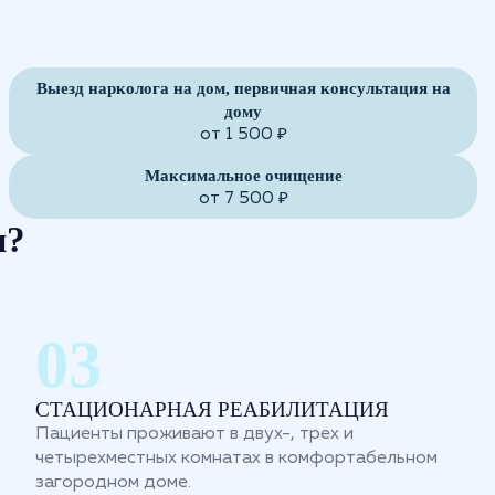
Выезд нарколога на дом, первичная консультация на
дому
от 1 500 ₽
Максимальное очищение
от 7 500 ₽
м?
СТАЦИОНАРНАЯ РЕАБИЛИТАЦИЯ
Пациенты проживают в двух-, трех и
четырехместных комнатах в комфортабельном
загородном доме.