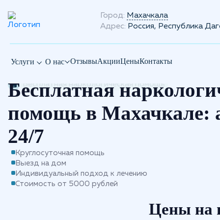
Город:
Махачкала
Адрес:
Россия, Республика Даг
Отзывы
Акции
Цены
Контакты
Услуги
О нас
Бесплатная наркологи
Бесплатная наркологическая помощь
помощь в Махачкале:
24/7
Круглосуточная помощь
Выезд на дом
Индивидуальный подход к лечению
Стоимость от 5000 рублей
Цены на 