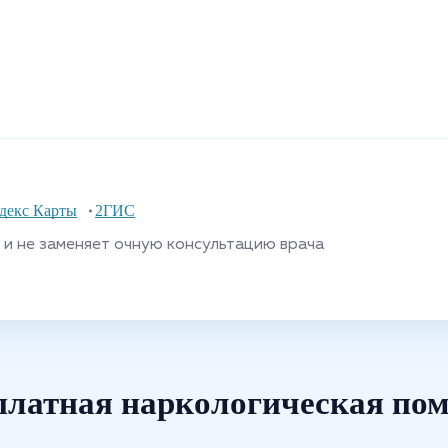
декс Карты
2ГИС
и не заменяет очную консультацию врача
платная наркологическая по