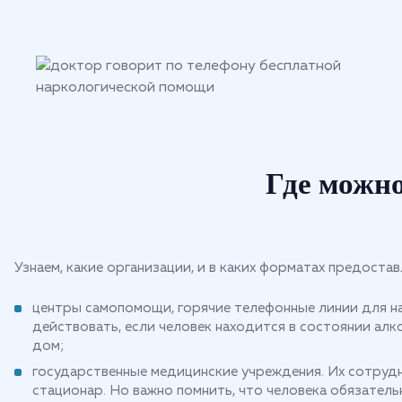
Где можн
Узнаем, какие организации, и в каких форматах предост
центры самопомощи, горячие телефонные линии для на
действовать, если человек находится в состоянии алк
дом;
государственные медицинские учреждения. Их сотрудн
стационар. Но важно помнить, что человека обязатель