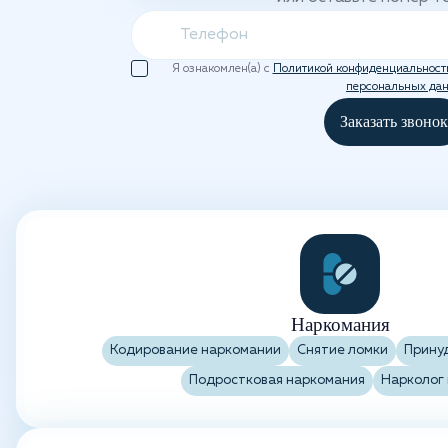
Я ознакомлен(а) с
Политикой конфиденциальност
персональных да
Заказать звонок
Наркомания
Кодирование наркомании
Снятие ломки
Прину
Подростковая наркомания
Нарколог 