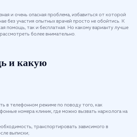
зная и очень опасная проблема, избавиться от которой
чае без участия опытных врачей просто не обойтись. К
кая помощь, так и бесплатная. Но какому варианту лучше
 рассмотреть более внимательно.
ь и какую
ь в телефонном режиме по поводу того, как
фонные номера клиник, где можно вызвать нарколога на
необходимость, транспортировать зависимого в
осле выписки;