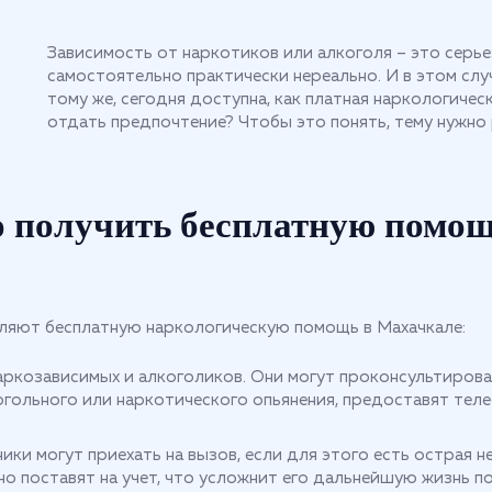
Зависимость от наркотиков или алкоголя – это серье
самостоятельно практически нереально. И в этом слу
тому же, сегодня доступна, как платная наркологичес
отдать предпочтение? Чтобы это понять, тему нужно
о получить бесплатную помощ
авляют бесплатную наркологическую помощь в Махачкале:
ркозависимых и алкоголиков. Они могут проконсультироват
огольного или наркотического опьянения, предоставят теле
ики могут приехать на вызов, если для этого есть острая 
но поставят на учет, что усложнит его дальнейшую жизнь п