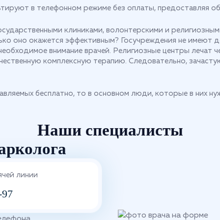
ьтируют в телефонном режиме без оплаты, предоставляя 
государственными клиниками, волонтерскими и религиозны
ько оно окажется эффективным? Госучреждения не имеют д
еобходимое внимание врачей. Религиозные центры лечат че
чественную комплексную терапию. Следовательно, зачастую
тавляемых бесплатно, то в основном люди, которые в них н
Наши специалисты
арколога
ячей линии
-97
телефона