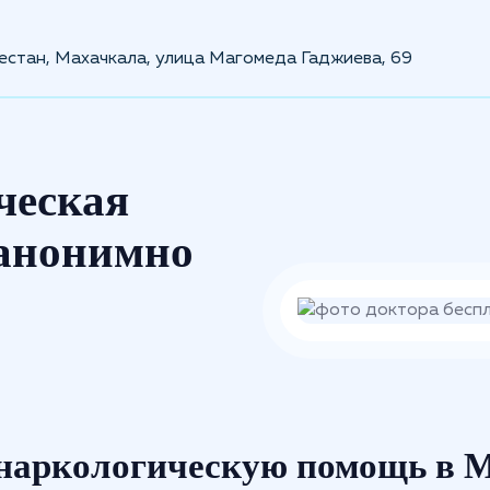
естан, Махачкала, улица Магомеда Гаджиева, 69
ческая
 анонимно
наркологическую помощь в 