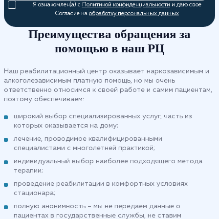
Я ознакомлен(а) с
Политикой конфиденциальности
и даю свое
Согласие на
обработку персональных данных
Преимущества обращения за
помощью в наш РЦ
Наш реабилитационный центр оказывает наркозависимым и
алкоголезависимым платную помощь, но мы очень
ответственно относимся к своей работе и самим пациентам,
поэтому обеспечиваем:
широкий выбор специализированных услуг, часть из
которых оказывается на дому;
лечение, проводимое квалифицированными
специалистами с многолетней практикой;
индивидуальный выбор наиболее подходящего метода
терапии;
проведение реабилитации в комфортных условиях
стационара;
полную анонимность – мы не передаем данные о
пациентах в государственные службы, не ставим