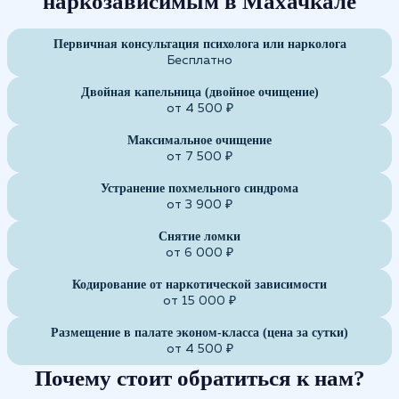
наркозависимым в Махачкале
Первичная консультация психолога или нарколога
Бесплатно
Двойная капельница (двойное очищение)
от 4 500 ₽
Максимальное очищение
от 7 500 ₽
Устранение похмельного синдрома
от 3 900 ₽
Снятие ломки
от 6 000 ₽
Кодирование от наркотической зависимости
от 15 000 ₽
Размещение в палате эконом-класса (цена за сутки)
от 4 500 ₽
Почему стоит обратиться к нам?