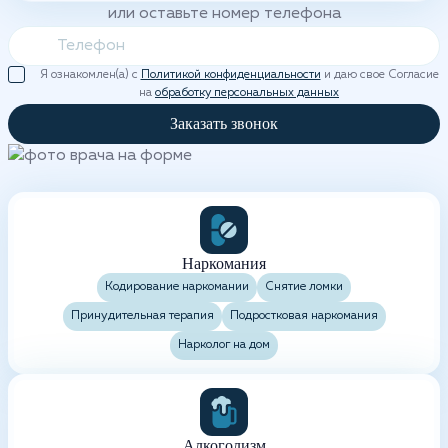
или оставьте номер телефона
Я ознакомлен(а) с
Политикой конфиденциальности
и даю свое Согласие
на
обработку персональных данных
Заказать звонок
Наркомания
Кодирование наркомании
Снятие ломки
Принудительная терапия
Подростковая наркомания
Нарколог на дом
Алкоголизм