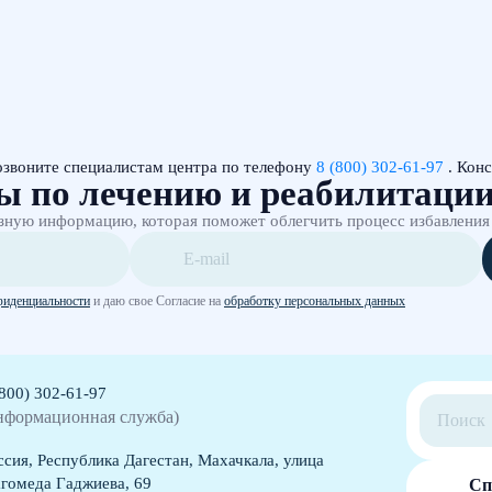
озвоните специалистам центра по телефону
8 (800) 302-61-97
. Конс
ы по лечению и реабилитаци
зную информацию, которая поможет облегчить процесс избавления
фиденциальности
и даю свое Согласие на
обработку персональных данных
(800) 302-61-97
нформационная служба)
ссия, Республика Дагестан, Махачкала, улица
гомеда Гаджиева, 69
Сп