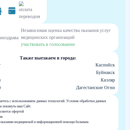
Независимая оценка качества оказания услуг
медицинских организаций
участвовать в голосовании
Также выезжаем в города:
т
Каспийск
Буйнакск
ш
Кизляр
т
Дагестанские Огни
шаетесь с использованием данных технологий. Условия обработки данных
м покинуть наш Сайт.
является офертой
ия.
 в оказании медицинской и информационной помощи больным.