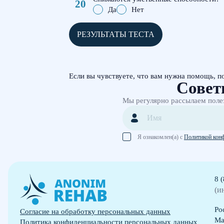
Да
Нет
РЕЗУЛЬТАТЫ ТЕСТА
Если вы чувствуете, что вам нужна помощь, п
Совет
Мы регулярно рассылаем поле
Я ознакомлен(а) с
Политикой кон
8 
(и
Ро
Согласие на обработку персональных данных
Ма
Политика конфиденциальности персональных данных