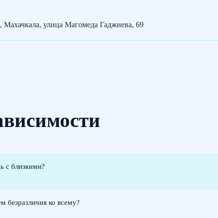
, Махачкала, улица Магомеда Гаджиева, 69
зависимости
ь с близкими?
ем безразличия ко всему?