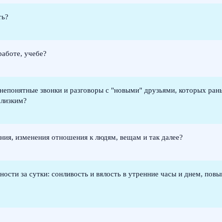
ть?
работе, учебе?
непонятные звонки и разговоры с "новыми" друзьями, которых рань
близким?
ния, изменения отношения к людям, вещам и так далее?
ости за сутки: сонливость и вялость в утренние часы и днем, повы