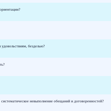
 ориентации?
 удовольствиям, безделью?
ть?
 систематическое невыполнение обещаний и договоренностей?