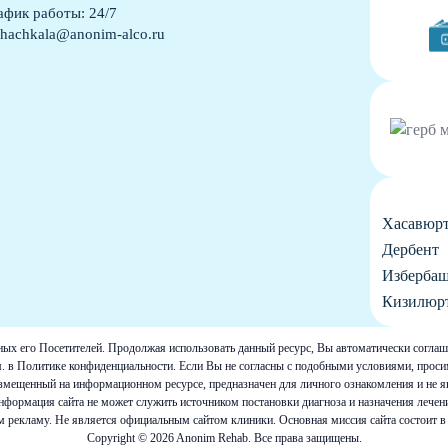
афик работы: 24/7
hachkala@anonim-alco.ru
Хасавюр
Дербент
Изберба
Кизилюр
нных его Посетителей. Продолжая использовать данный ресурс, Вы автоматически согла
м. в Политике конфиденциальности. Если Вы не согласны с подобными условиями, проси
азмещенный на информационном ресурсе, предназначен для личного ознакомления и не 
формация сайта не может служить источником постановки диагноза и назначения лечен
м рекламу. Не является официальным сайтом клиники. Основная миссия сайта состоит
Copyright © 2026 Anonim Rehab. Все права защищены.