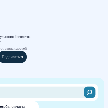
ультация бесплатна.
и
 от зависимостей
Подписаться
особы оплаты