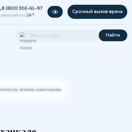
8 (800) 302-61-97
Срочный вызов врача
афик работы:
24/7
Найти
ахачкале