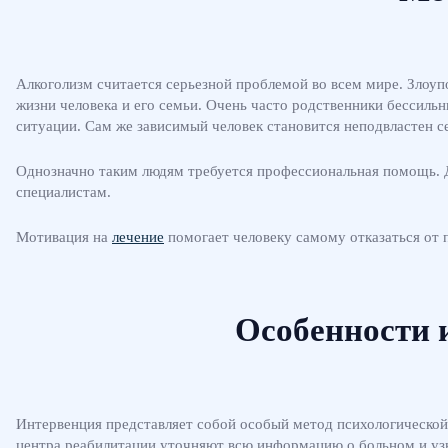
Алкоголизм считается серьезной проблемой во всем мире. Злоу
жизни человека и его семьи. Очень часто родственники бессильны
ситуации. Сам же зависимый человек становится неподвластен с
Однозначно таким людям требуется профессиональная помощь. 
специалистам.
Мотивация на
лечение
помогает человеку самому отказаться от 
Особенности 
Интервенция представляет собой особый метод психологической 
центра реабилитации уточняют всю информацию о больном и узн