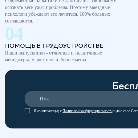
Современные наркотики не дают шанса зависимому
осознать весь ужас проблемы. Поэтому выездные
психологи убеждают его лечиться. 100% больных
соглашаются.
ПОМОЩЬ В ТРУДОУСТРОЙСТВЕ
Наши выпускники - отличные и талантливые
менеджеры, маркетологи, бизнесмены.
Бесп
Я ознакомлен(а) с
Политикой конфиденциальности
и даю свое Сог