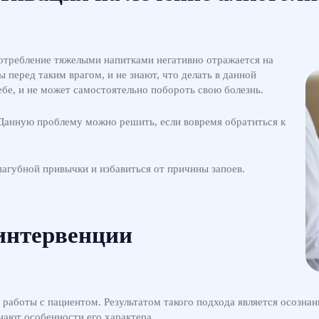
потребление тяжелыми напитками негативно отражается на
 перед таким врагом, и не знают, что делать в данной
ебе, и не может самостоятельно побороть свою болезнь.
Данную проблему можно решить, если вовремя обратиться к
пагубной привычки и избавиться от причины запоев.
интервенции
работы с пациентом. Результатом такого подхода является осознан
ают особенности его характера.