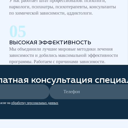
У нас работает штат профессионалов: психологи,
наркологи, психиатры, психотерапевты, консультанты
по химической зависимости, аддиктологи.
ВЫСОКАЯ ЭФФЕКТИВНОСТЬ
Мы объединили лучшие мировые методики лечения
зависимости и добились максимальной эффективности
программы. Работаем с причинами зависимости.
латная консультация специа
ласие на
обработку персональных данных