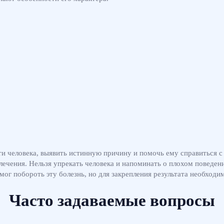
ти человека, выявить истинную причину и помочь ему справиться 
лечения. Нельзя упрекать человека и напоминать о плохом поведен
мог побороть эту болезнь, но для закрепления результата необходи
Часто задаваемые вопросы