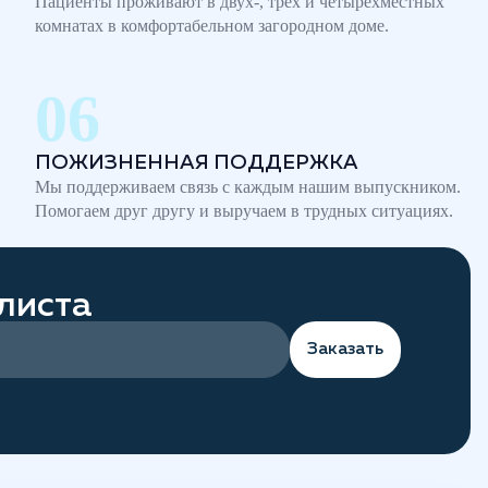
Пациенты проживают в двух-, трех и четырехместных
комнатах в комфортабельном загородном доме.
ПОЖИЗНЕННАЯ ПОДДЕРЖКА
Мы поддерживаем связь с каждым нашим выпускником.
Помогаем друг другу и выручаем в трудных ситуациях.
листа
Заказать