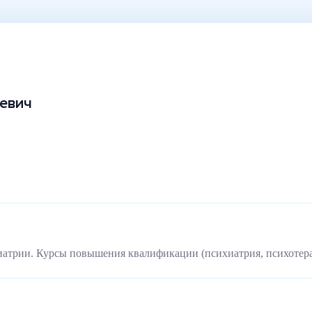
евич
иатрии. Курсы повышения квалификации (психиатрия, психотер