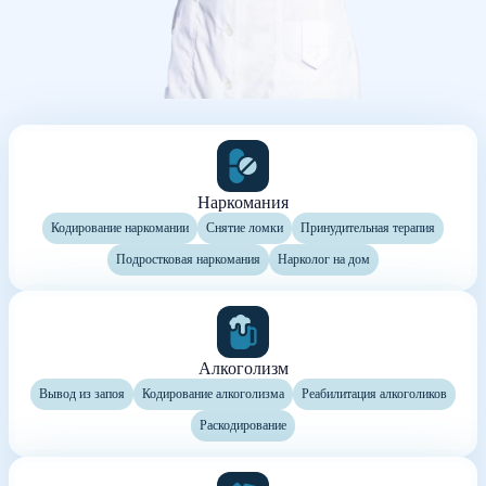
Наркомания
Кодирование наркомании
Снятие ломки
Принудительная терапия
Подростковая наркомания
Нарколог на дом
Алкоголизм
Вывод из запоя
Кодирование алкоголизма
Реабилитация алкоголиков
Раскодирование