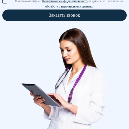
Я ознакомлен(а) с
Политикой конфиденциальности
и даю свое Согласие на
обработку персональных данных
Заказать звонок