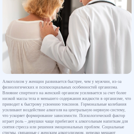
Алкоголизм у женщин развивается быстрее, чем у мужчин, из-за
физиологических и психосоциальных особенностей организма.
Влияние спиртного на женский организм усиливается за счет более
низкой массы тела и меньшего содержания жидкости в организме, что
приводит к быстрому усвоению токсинов. Гормональные колебания
усиливают воздействие алкоголя на центральную нервную систему,
что ускоряет формирование зависимости. Психологический фактор
играет роль – девушки чаще прибегают к алкогольным напиткам для
снятия стресса или решения эмоциональных проблем. Социальные
стигмы, связанные с женским алкоголизмом, нередко мешают