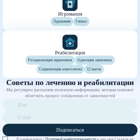
Игромания
Лудомания
Гипноз
Реабилитация
Ресоциализация наркоманов
Адаптация зависимых
Социализация алкоголизма
12 шагов
Советы по лечению и реабилитации
Мы регулярно рассылаем полезную информацию, которая поможет
облегчить процесс избавления от зависимостей
Подписаться
Я ознакомлен(а) с
Политикой конфиденциальности
и даю свое Согласие на