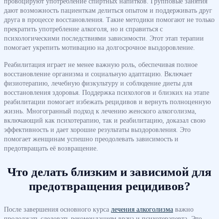
провоцируют употребление спиртных напитков. Групповые занятия
дают возможность пациенткам делиться опытом и поддерживать друг
друга в процессе восстановления. Такие методики помогают не только
прекратить употребление алкоголя, но и справиться с
психологическими последствиями зависимости. Этот этап терапии
помогает укрепить мотивацию на долгосрочное выздоровление.
Реабилитация играет не менее важную роль, обеспечивая полное
восстановление организма и социальную адаптацию. Включает
физиотерапию, лечебную физкультуру и соблюдение диеты для
восстановления здоровья. Поддержка психологов и близких на этапе
реабилитации помогает избежать рецидивов и вернуть полноценную
жизнь. Многогранный подход к лечению женского алкоголизма,
включающий как психотерапию, так и реабилитацию, доказал свою
эффективность и дает хорошие результаты выздоровления. Это
помогает женщинам успешно преодолевать зависимость и
предотвращать её возвращение.
Что делать близким и зависимой для
предотвращения рецидивов?
После завершения основного курса
лечения алкоголизма
важно
продолжать следовать рекомендациям врача и психотерапевта. Это