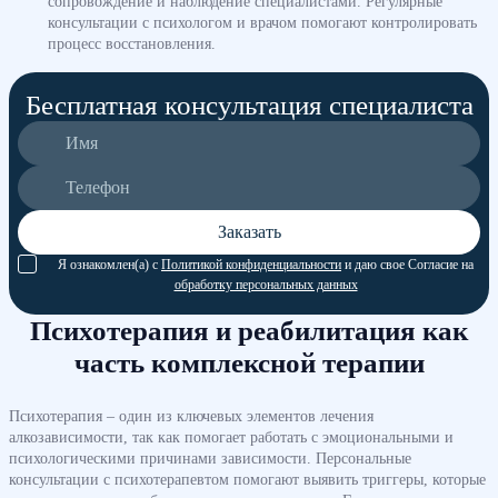
сопровождение и наблюдение специалистами. Регулярные
консультации с психологом и врачом помогают контролировать
процесс восстановления.
Бесплатная консультация специалиста
Заказать
Я ознакомлен(а) с
Политикой конфиденциальности
и даю свое Согласие на
обработку персональных данных
Психотерапия и реабилитация как
часть комплексной терапии
Психотерапия – один из ключевых элементов лечения
алкозависимости, так как помогает работать с эмоциональными и
психологическими причинами зависимости. Персональные
консультации с психотерапевтом помогают выявить триггеры, которые