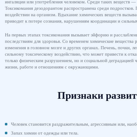
ингаляции или употребления человеком. Среди таких веществ — к
Токсикомания дезодорантом распространена среди подростков. 
воздействии на организм. Вдыхание химических веществ вызывае
приводит к потере сознания, нарушениям координации и сильны
На первых этапах токсикомания вызывает эйфорию и расслаблен
последствиям для здоровья. Со временем химические вещества
изменения в головном мозге и других органах. Печень, почки, л
сильному токсическому воздействию, что может привести к отка
только физическим разрушением, но и социальной деградацией 
жизни, работе и отношениям с окружающими.
Признаки развит
Человек становится раздражительным, агрессивным или, наоб
Запах химии от одежды или тела.