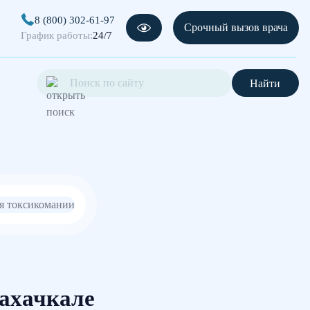
8 (800) 302-61-97
Срочный вызов врача
График работы:
24/7
Найти
ахачкале