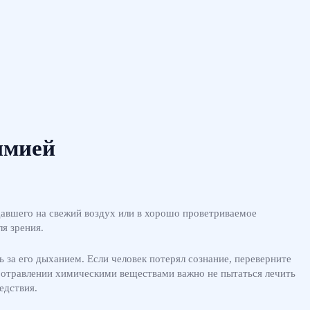
имией
давшего на свежий воздух или в хорошо проветриваемое
я зрения.
за его дыханием. Если человек потерял сознание, переверните
ри отравлении химическими веществами важно не пытаться лечить
едствия.