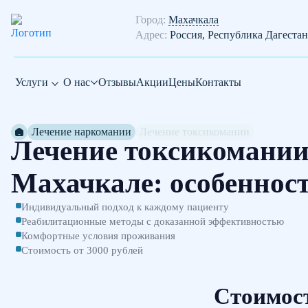
Город:
Махачкала
Адрес:
Россия, Республика Дагестан
Услуги
О нас
Отзывы
Акции
Цены
Контакты
Лечение наркомании
Лечение токсикомании
Лечение токсикомании
Махачкале: особеннос
Индивидуальный подход к каждому пациенту
Реабилитационные методы с доказанной эффективностью
Комфортные условия проживания
Стоимость от 3000 рублей
Стоимос