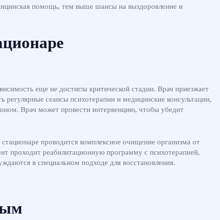
дицинская помощь, тем выше шансы на выздоровление и
ационаре
ависимость еще не достигла критической стадии. Врач приезжает
ь регулярные сеансы психотерапии и медицинские консультации,
коном. Врач может провести интервенцию, чтобы убедит
 В стационаре проводится комплексное очищение организма от
иент проходит реабилитационную программу с психотерапией,
уждаются в специальном подходе для восстановления.
ным