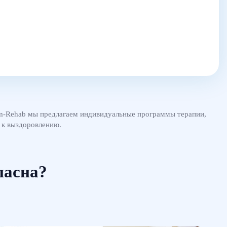
im-Rehab мы предлагаем индивидуальные программы терапии,
 к выздоровлению.
пасна?