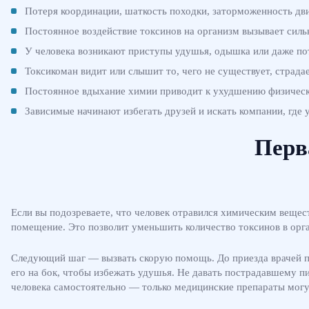
Потеря координации, шаткость походки, заторможенность дв
Постоянное воздействие токсинов на организм вызывает силь
У человека возникают приступы удушья, одышка или даже по
Токсикоман видит или слышит то, чего не существует, страда
Постоянное вдыхание химии приводит к ухудшению физическо
Зависимые начинают избегать друзей и искать компании, где
Перв
Если вы подозреваете, что человек отравился химическим веще
помещение. Это позволит уменьшить количество токсинов в орга
Следующий шаг — вызвать скорую помощь. До приезда врачей пос
его на бок, чтобы избежать удушья. Не давать пострадавшему п
человека самостоятельно — только медицинские препараты могут