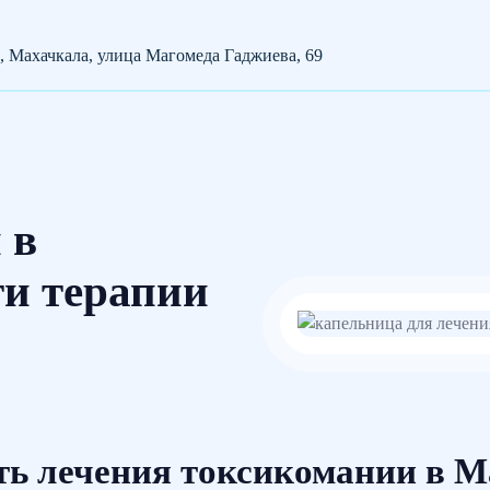
, Махачкала, улица Магомеда Гаджиева, 69
 в
ти терапии
ть лечения токсикомании в М