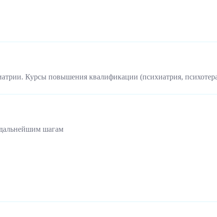
иатрии. Курсы повышения квалификации (психиатрия, психотер
 дальнейшим шагам