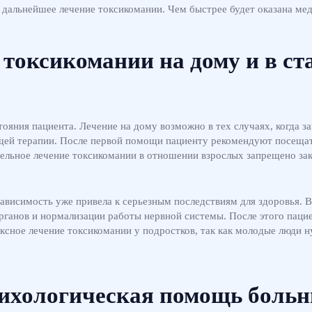
дальнейшее лечение токсикомании. Чем быстрее будет оказана ме
 токсикомании на дому и в ст
стояния пациента. Лечение на дому возможно в тех случаях, когда з
щей терапии. После первой помощи пациенту рекомендуют посещат
тельное лечение токсикомании в отношении взрослых запрещено за
 зависимость уже привела к серьезным последствиям для здоровья.
органов и нормализации работы нервной системы. После этого пац
сное лечение токсикомании у подростков, так как молодые люди н
ихологическая помощь боль