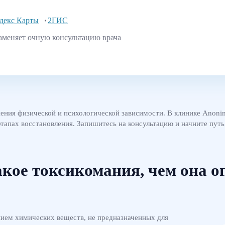
декс Карты
2ГИС
аменяет очную консультацию врача
нения физической и психологической зависимости. В клинике Anon
тапах восстановления. Запишитесь на консультацию и начните путь
акое токсикомания, чем она о
нием химических веществ, не предназначенных для