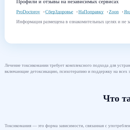
Профили и отзывы на независимых сервисах
ProDoctorov
СберЗдоровье
НаПоправку
Zoon
Ян
Информация размещена в ознакомительных целях и не з
Лечение токсикомании требует комплексного подхода для устра
включающие детоксикацию, психотерапию и поддержку на всех э
Что т
Токсикомания — это форма зависимости, связанная с употребле