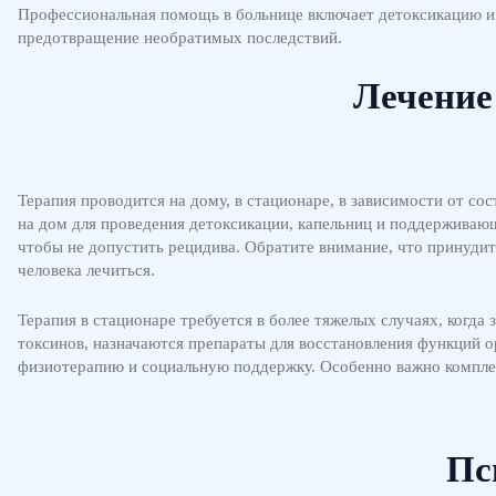
Профессиональная помощь в больнице включает детоксикацию и 
предотвращение необратимых последствий.
Лечение
Терапия проводится на дому, в стационаре, в зависимости от со
на дом для проведения детоксикации, капельниц и поддерживаю
чтобы не допустить рецидива. Обратите внимание, что принуди
человека лечиться.
Терапия в стационаре требуется в более тяжелых случаях, когда
токсинов, назначаются препараты для восстановления функций 
физиотерапию и социальную поддержку. Особенно важно комплек
Пс