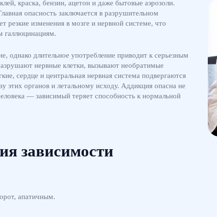
лей, краска, бензин, ацетон и даже бытовые аэрозоли.
Главная опасность заключается в разрушительном
т резкие изменения в мозге и нервной системе, что
м галлюцинациям.
ие, однако длительное употребление приводит к серьезным
 разрушают нервные клетки, вызывают необратимые
егкие, сердце и центральная нервная система подвергаются
зу этих органов и летальному исходу. Аддикция опасна не
человека — зависимый теряет способность к нормальной
ия зависимости
орот, апатичным.