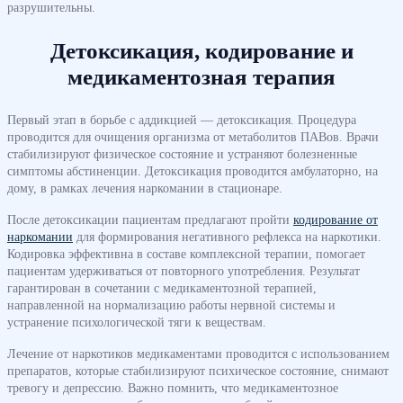
разрушительны.
Детоксикация, кодирование и
медикаментозная терапия
Первый этап в борьбе с аддикцией — детоксикация. Процедура
проводится для очищения организма от метаболитов ПАВов. Врачи
стабилизируют физическое состояние и устраняют болезненные
симптомы абстиненции. Детоксикация проводится амбулаторно, на
дому, в рамках лечения наркомании в стационаре.
После детоксикации пациентам предлагают пройти
кодирование от
наркомании
для формирования негативного рефлекса на наркотики.
Кодировка эффективна в составе комплексной терапии, помогает
пациентам удерживаться от повторного употребления. Результат
гарантирован в сочетании с медикаментозной терапией,
направленной на нормализацию работы нервной системы и
устранение психологической тяги к веществам.
Лечение от наркотиков медикаментами проводится с использованием
препаратов, которые стабилизируют психическое состояние, снимают
тревогу и депрессию. Важно помнить, что медикаментозное