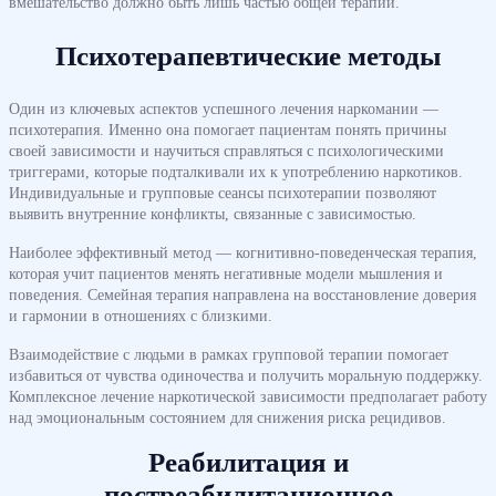
вмешательство должно быть лишь частью общей терапии.
Психотерапевтические методы
Один из ключевых аспектов успешного лечения наркомании —
психотерапия. Именно она помогает пациентам понять причины
своей зависимости и научиться справляться с психологическими
триггерами, которые подталкивали их к употреблению наркотиков.
Индивидуальные и групповые сеансы психотерапии позволяют
выявить внутренние конфликты, связанные с зависимостью.
Наиболее эффективный метод — когнитивно-поведенческая терапия,
которая учит пациентов менять негативные модели мышления и
поведения. Семейная терапия направлена на восстановление доверия
и гармонии в отношениях с близкими.
Взаимодействие с людьми в рамках групповой терапии помогает
избавиться от чувства одиночества и получить моральную поддержку.
Комплексное лечение наркотической зависимости предполагает работу
над эмоциональным состоянием для снижения риска рецидивов.
Реабилитация и
постреабилитационное