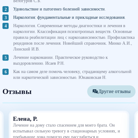
Белогуров С.Б.
Удовольствие и патогенез болезней зависимости
.
Наркология: фундаментальные и прикладные исследования
.
Наркология. Современные методы диагностики и лечения в
наркологии. Классификация психотропных веществ. Основные
правила реабилитации лиц с наркозависимостью. Профилактика
рецедивов после лечения. Новейший справочник. Минко А.И.,
Линский И.В.
Лечение наркомании. Практическое руководство к
выздоровлению. Исаев Р.Н.
Как на самом деле помочь человеку, страдающему алкогольной
или наркотической зависимостью. Юнаковская Н.
Отзывы
Другие отзывы
Елена, Р.
Лечение на дому стало спасением для моего брата. Он
испытывал сильную тревогу в стационарных условиях, и
пребывание дома помогло ему расслабиться и