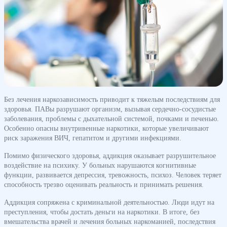
Без лечения наркозависимость приводит к тяжелым последствиям для
здоровья. ПАВы разрушают организм, вызывая сердечно-сосудистые
заболевания, проблемы с дыхательной системой, почками и печенью.
Особенно опасны внутривенные наркотики, которые увеличивают
риск заражения ВИЧ, гепатитом и другими инфекциями.
Помимо физического здоровья, аддикция оказывает разрушительное
воздействие на психику. У больных нарушаются когнитивные
функции, развивается депрессия, тревожность, психоз. Человек теряет
способность трезво оценивать реальность и принимать решения.
Аддикция сопряжена с криминальной деятельностью. Люди идут на
преступления, чтобы достать деньги на наркотики. В итоге, без
вмешательства врачей и лечения больных наркоманией, последствия