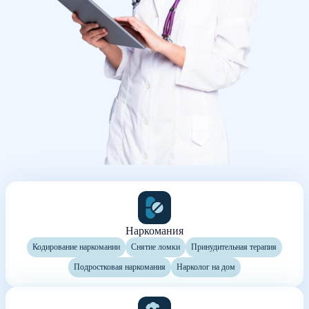
Наркомания
Кодирование наркомании
Снятие ломки
Принудительная терапия
Подростковая наркомания
Нарколог на дом