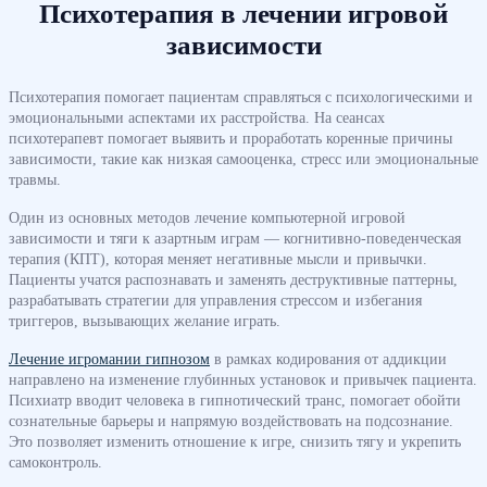
Психотерапия в лечении игровой
зависимости
Психотерапия помогает пациентам справляться с психологическими и
эмоциональными аспектами их расстройства. На сеансах
психотерапевт помогает выявить и проработать коренные причины
зависимости, такие как низкая самооценка, стресс или эмоциональные
травмы.
Один из основных методов лечение компьютерной игровой
зависимости и тяги к азартным играм — когнитивно-поведенческая
терапия (КПТ), которая меняет негативные мысли и привычки.
Пациенты учатся распознавать и заменять деструктивные паттерны,
разрабатывать стратегии для управления стрессом и избегания
триггеров, вызывающих желание играть.
Лечение игромании гипнозом
в рамках кодирования от аддикции
направлено на изменение глубинных установок и привычек пациента.
Психиатр вводит человека в гипнотический транс, помогает обойти
сознательные барьеры и напрямую воздействовать на подсознание.
Это позволяет изменить отношение к игре, снизить тягу и укрепить
самоконтроль.