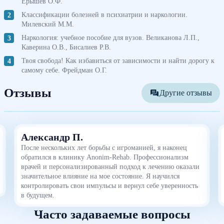
Ерышев О.Ф.
Классификации болезней в психиатрии и наркологии.
Милевский М.М.
Наркология: учебное пособие для вузов. Великанова Л.П.,
Каверина О.В., Бисалиев Р.В.
Твоя свобода! Как избавиться от зависимости и найти дорогу к
самому себе. Фрейдман О.Г.
Отзывы
Другие отзывы
Александр П.
После нескольких лет борьбы с игроманией, я наконец
обратился в клинику Anonim-Rehab. Профессионализм
врачей и персонализированный подход к лечению оказали
значительное влияние на мое состояние. Я научился
контролировать свои импульсы и вернул себе уверенность
в будущем.
Часто задаваемые вопросы