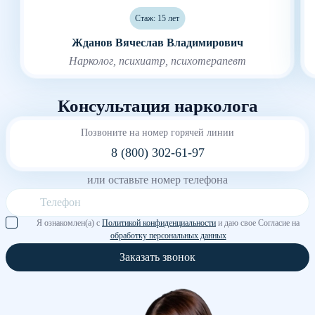
Стаж: 15 лет
Жданов Вячеслав Владимирович
Нарколог, психиатр, психотерапевт
Консультация нарколога
Позвоните на номер горячей линии
8 (800) 302-61-97
или оставьте номер телефона
Я ознакомлен(а) с
Политикой конфиденциальности
и даю свое Согласие на
обработку персональных данных
Заказать звонок