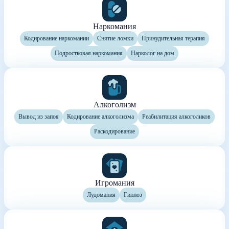
Наркомания
Кодирование наркомании
Снятие ломки
Принудительная терапия
Подростковая наркомания
Нарколог на дом
Алкоголизм
Вывод из запоя
Кодирование алкоголизма
Реабилитация алкоголиков
Раскодирование
Игромания
Лудомания
Гипноз