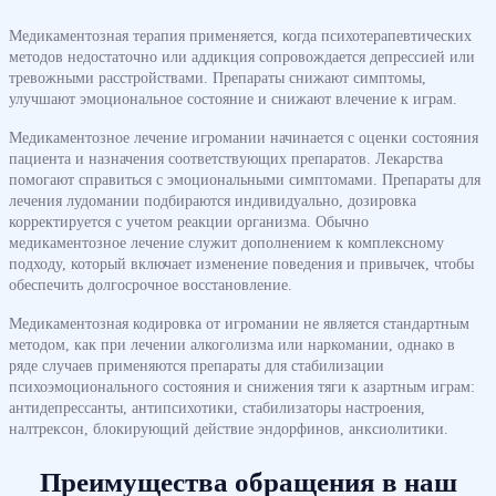
Медикаментозная терапия применяется, когда психотерапевтических
методов недостаточно или аддикция сопровождается депрессией или
тревожными расстройствами. Препараты снижают симптомы,
улучшают эмоциональное состояние и снижают влечение к играм.
Медикаментозное лечение игромании начинается с оценки состояния
пациента и назначения соответствующих препаратов. Лекарства
помогают справиться с эмоциональными симптомами. Препараты для
лечения лудомании подбираются индивидуально, дозировка
корректируется с учетом реакции организма. Обычно
медикаментозное лечение служит дополнением к комплексному
подходу, который включает изменение поведения и привычек, чтобы
обеспечить долгосрочное восстановление.
Медикаментозная кодировка от игромании не является стандартным
методом, как при лечении алкоголизма или наркомании, однако в
ряде случаев применяются препараты для стабилизации
психоэмоционального состояния и снижения тяги к азартным играм:
антидепрессанты, антипсихотики, стабилизаторы настроения,
налтрексон, блокирующий действие эндорфинов, анксиолитики.
Преимущества обращения в наш