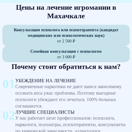
Цены на лечение игромании в
Махачкале
Консультация психолога или психотерапевта (кандидат
медицинских или психологических наук)
от 2 500 ₽
Семейная консультация с психологом
от 3 000 ₽
Почему стоит обратиться к нам?
УБЕЖДЕНИЕ НА ЛЕЧЕНИЕ
Современные наркотики не дают шанса зависимому
осознать весь ужас проблемы. Поэтому выездные
психологи убеждают его лечиться. 100% больных
соглашаются.
ЛУЧШИЕ СПЕЦИАЛИСТЫ
У нас работает штат профессионалов: психологи,
наркологи, психиатры, психотерапевты, консультанты
по химической зависимости, аддиктологи.