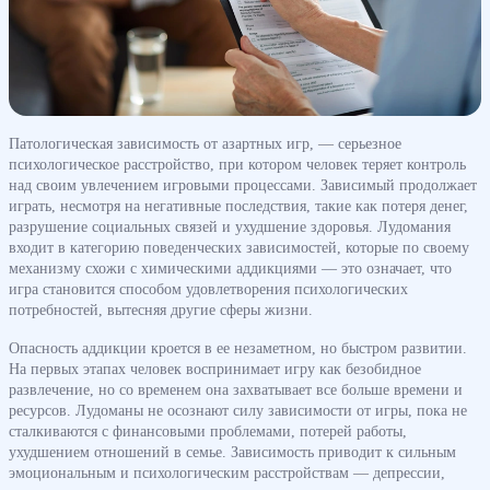
Патологическая зависимость от азартных игр, — серьезное
психологическое расстройство, при котором человек теряет контроль
над своим увлечением игровыми процессами. Зависимый продолжает
играть, несмотря на негативные последствия, такие как потеря денег,
разрушение социальных связей и ухудшение здоровья. Лудомания
входит в категорию поведенческих зависимостей, которые по своему
механизму схожи с химическими аддикциями — это означает, что
игра становится способом удовлетворения психологических
потребностей, вытесняя другие сферы жизни.
Опасность аддикции кроется в ее незаметном, но быстром развитии.
На первых этапах человек воспринимает игру как безобидное
развлечение, но со временем она захватывает все больше времени и
ресурсов. Лудоманы не осознают силу зависимости от игры, пока не
сталкиваются с финансовыми проблемами, потерей работы,
ухудшением отношений в семье. Зависимость приводит к сильным
эмоциональным и психологическим расстройствам — депрессии,