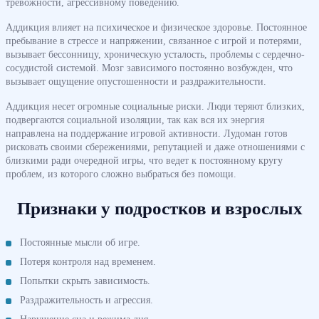
тревожности, агрессивному поведению.
Аддикция влияет на психическое и физическое здоровье. Постоянное
пребывание в стрессе и напряжении, связанное с игрой и потерями,
вызывает бессонницу, хроническую усталость, проблемы с сердечно-
сосудистой системой. Мозг зависимого постоянно возбужден, что
вызывает ощущение опустошенности и раздражительности.
Аддикция несет огромные социальные риски. Люди теряют близких,
подвергаются социальной изоляции, так как вся их энергия
направлена на поддержание игровой активности. Лудоман готов
рисковать своими сбережениями, репутацией и даже отношениями с
близкими ради очередной игры, что ведет к постоянному кругу
проблем, из которого сложно выбраться без помощи.
Признаки у подростков и взрослых
Постоянные мысли об игре.
Потеря контроля над временем.
Попытки скрыть зависимость.
Раздражительность и агрессия.
Нарушение сна и режима дня.