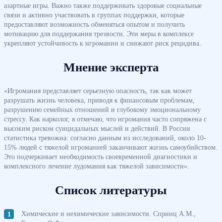
азартные игры. Важно также поддерживать здоровые социальные
связи и активно участвовать в группах поддержки, которые
предоставляют возможность обменяться опытом и получить
мотивацию для поддержания трезвости. Эти меры в комплексе
укрепляют устойчивость к игромании и снижают риск рецидива.
Мнение эксперта
«Игромания представляет серьезную опасность, так как может
разрушать жизнь человека, приводя к финансовым проблемам,
разрушению семейных отношений и глубокому эмоциональному
стрессу. Как нарколог, я отмечаю, что игромания часто сопряжена с
высоким риском суицидальных мыслей и действий. В России
статистика тревожна: согласно данным из исследований, около 10-
15% людей с тяжелой игроманией заканчивают жизнь самоубийством.
Это подчеркивает необходимость своевременной диагностики и
комплексного лечение лудомания как тяжелой зависимости».
Список литературы
Химические и нехимические зависимости. Спринц А.М.,