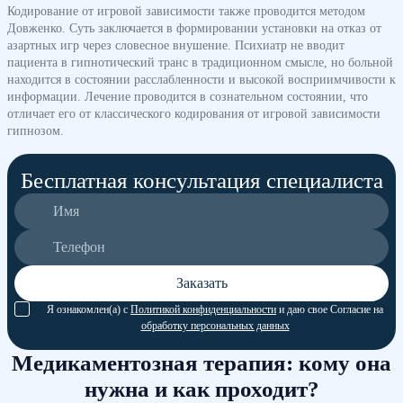
Кодирование от игровой зависимости также проводится методом
Довженко. Суть заключается в формировании установки на отказ от
азартных игр через словесное внушение. Психиатр не вводит
пациента в гипнотический транс в традиционном смысле, но больной
находится в состоянии расслабленности и высокой восприимчивости к
информации. Лечение проводится в сознательном состоянии, что
отличает его от классического кодирования от игровой зависимости
гипнозом.
Бесплатная консультация специалиста
Заказать
Я ознакомлен(а) с
Политикой конфиденциальности
и даю свое Согласие на
обработку персональных данных
Медикаментозная терапия: кому она
нужна и как проходит?