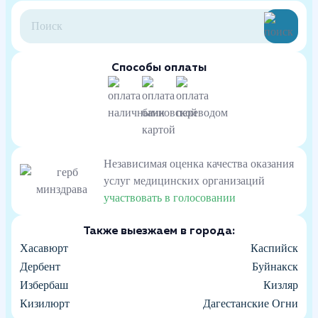
Способы оплаты
Независимая оценка качества оказания
услуг медицинских организаций
участвовать в голосовании
Также выезжаем в города:
Хасавюрт
Каспийск
Дербент
Буйнакск
Избербаш
Кизляр
Кизилюрт
Дагестанские Огни