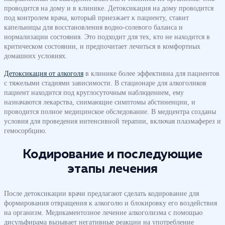
проводится на дому и в клинике. Детоксикация на дому проводится
под контролем врача, который приезжает к пациенту, ставит
капельницы для восстановления водно-солевого баланса и
нормализации состояния. Это подходит для тех, кто не находится в
критическом состоянии, и предпочитает лечиться в комфортных
домашних условиях.
Детоксикация от алкоголя
в клинике более эффективна для пациентов
с тяжелыми стадиями зависимости. В стационаре для алкоголиков
пациент находится под круглосуточным наблюдением, ему
назначаются лекарства, снимающие симптомы абстиненции, и
проводится полное медицинское обследование. В медцентра созданы
условия для проведения интенсивной терапии, включая плазмаферез и
гемосорбцию.
Кодирование и последующие
этапы лечения
После детоксикации врачи предлагают сделать кодирование для
формирования отвращения к алкоголю и блокировку его воздействия
на организм. Медикаментозное лечение алкоголизма с помощью
дисульфирама вызывает негативные реакции на употребление