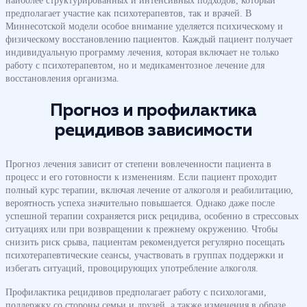
наиболее структурированных и интенсивных подходов, который
предполагает участие как психотерапевтов, так и врачей. В
Миннесотской модели особое внимание уделяется психическому и
физическому восстановлению пациентов. Каждый пациент получает
индивидуальную программу лечения, которая включает не только
работу с психотерапевтом, но и медикаментозное лечение для
восстановления организма.
Прогноз и профилактика
рецидивов зависимости
Прогноз лечения зависит от степени вовлеченности пациента в
процесс и его готовности к изменениям. Если пациент проходит
полный курс терапии, включая лечение от алкоголя и реабилитацию,
вероятность успеха значительно повышается. Однако даже после
успешной терапии сохраняется риск рецидива, особенно в стрессовых
ситуациях или при возвращении к прежнему окружению. Чтобы
снизить риск срыва, пациентам рекомендуется регулярно посещать
психотерапевтические сеансы, участвовать в группах поддержки и
избегать ситуаций, провоцирующих употребление алкоголя.
Профилактика рецидивов предполагает работу с психологами,
поддержку со стороны семьи и друзей, а также изменения в образе