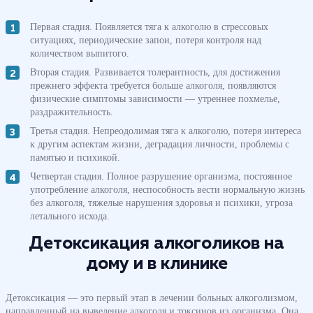
Первая стадия. Появляется тяга к алкоголю в стрессовых
ситуациях, периодические запои, потеря контроля над
количеством выпитого.
Вторая стадия. Развивается толерантность, для достижения
прежнего эффекта требуется больше алкоголя, появляются
физические симптомы зависимости — утреннее похмелье,
раздражительность.
Третья стадия. Непреодолимая тяга к алкоголю, потеря интереса
к другим аспектам жизни, деградация личности, проблемы с
памятью и психикой.
Четвертая стадия. Полное разрушение организма, постоянное
употребление алкоголя, неспособность вести нормальную жизнь
без алкоголя, тяжелые нарушения здоровья и психики, угроза
летального исхода.
Детоксикация алкоголиков на
дому и в клинике
Детоксикация — это первый этап в лечении больных алкоголизмом,
направленный на выведение алкоголя и токсинов из организма. Она