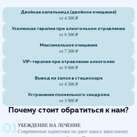
Двойная капельница (двойное очищение)
от 4 500 ₽
Усиленная терапия при алкогольном отравлении
от 6 500 ₽
Максимальное очищение
от 7 500 ₽
VIP-терапия при отравлении алкоголем
от 9 000 ₽
Вывод из запоя в стационаре
от 4 500 ₽
Устранение похмельного синдрома
от 3 900 ₽
Почему стоит обратиться к нам?
УБЕЖДЕНИЕ НА ЛЕЧЕНИЕ
Современные наркотики не дают шанса зависимому