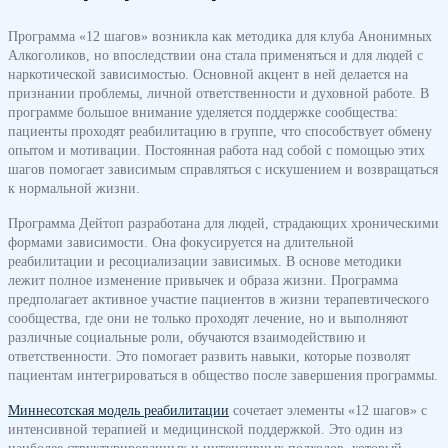
Программа «12 шагов» возникла как методика для клуба Анонимных
Алкоголиков, но впоследствии она стала применяться и для людей с
наркотической зависимостью. Основной акцент в ней делается на
признании проблемы, личной ответственности и духовной работе. В
программе большое внимание уделяется поддержке сообщества:
пациенты проходят реабилитацию в группе, что способствует обмену
опытом и мотивации. Постоянная работа над собой с помощью этих
шагов помогает зависимым справляться с искушением и возвращаться
к нормальной жизни.
Программа Дейтоп разработана для людей, страдающих хроническими
формами зависимости. Она фокусируется на длительной
реабилитации и ресоциализации зависимых. В основе методики
лежит полное изменение привычек и образа жизни. Программа
предполагает активное участие пациентов в жизни терапевтического
сообщества, где они не только проходят лечение, но и выполняют
различные социальные роли, обучаются взаимодействию и
ответственности. Это помогает развить навыки, которые позволят
пациентам интегрироваться в общество после завершения программы.
Миннесотская модель реабилитации
сочетает элементы «12 шагов» с
интенсивной терапией и медицинской поддержкой. Это один из