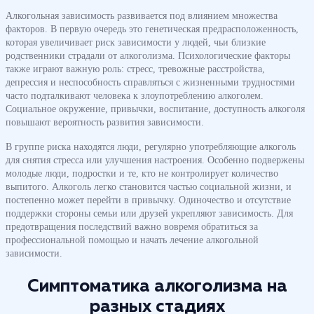
Алкогольная зависимость развивается под влиянием множества
факторов. В первую очередь это генетическая предрасположенность,
которая увеличивает риск зависимости у людей, чьи близкие
родственники страдали от алкоголизма. Психологические факторы
также играют важную роль: стресс, тревожные расстройства,
депрессия и неспособность справляться с жизненными трудностями
часто подталкивают человека к злоупотреблению алкоголем.
Социальное окружение, привычки, воспитание, доступность алкоголя
повышают вероятность развития зависимости.
В группе риска находятся люди, регулярно употребляющие алкоголь
для снятия стресса или улучшения настроения. Особенно подвержены
молодые люди, подростки и те, кто не контролирует количество
выпитого. Алкоголь легко становится частью социальной жизни, и
постепенно может перейти в привычку. Одиночество и отсутствие
поддержки стороны семьи или друзей укрепляют зависимость. Для
предотвращения последствий важно вовремя обратиться за
профессиональной помощью и начать лечение алкогольной
зависимости.
Симптоматика алкоголизма на
разных стадиях