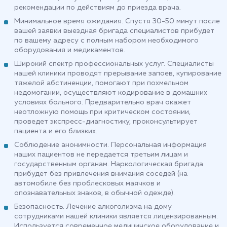
рекомендации по действиям до приезда врача.
Минимальное время ожидания. Спустя 30-50 минут после
вашей заявки выездная бригада специалистов прибудет
по вашему адресу с полным набором необходимого
оборудования и медикаментов.
Широкий спектр профессиональных услуг. Специалисты
нашей клиники проводят прерывание запоев, купирование
тяжелой абстиненции, помогают при похмельном
недомогании, осуществляют кодирование в домашних
условиях больного. Предварительно врач окажет
неотложную помощь при критическом состоянии,
проведет экспресс-диагностику, проконсультирует
пациента и его близких.
Соблюдение анонимности. Персональная информация
наших пациентов не передается третьим лицам и
государственным органам. Наркологическая бригада
прибудет без привлечения внимания соседей (на
автомобиле без проблесковых маячков и
опознавательных знаков, в обычной одежде).
Безопасность. Лечение алкоголизма на дому
сотрудниками нашей клиники является лицензированным.
Используется современное медицинское оборудование и