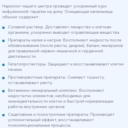
Нарколог нашего центра проведет ускоренный курс
инфузионной терапии на дому. Очищающая капельница
обычно содержит:
Солевой раствор. Доставляет лекарство к клеткам
организма, ускоренно выводит отравляющие вещества.
Препараты калия и натрия. Восполняют жидкость после
обезвоживания (после рвоты, диареи), баланс минералов
для правильной нервно-мышечной и сердечной
деятельности.
Гепатопротекторы. Защищают и восстанавливают клетки
печени.
Противорвотные препараты. Снимают тошноту,
останавливают рвоту.
Витаминно-минеральный комплекс. Восполняют
недостаток элементов, необходимых для
жизнедеятельности клеток и быстрой нормализации
работы внутренних органов.
Седативные и психотропные препараты. Производят
успокоительный эффект, восстанавливают
психоэмоциональные процессы.