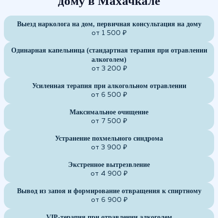
дому в Махачкале
Выезд нарколога на дом, первичная консультация на дому
от 1 500 ₽
Одинарная капельница (стандартная терапия при отравлении
алкоголем)
от 3 200 ₽
Усиленная терапия при алкогольном отравлении
от 6 500 ₽
Максимальное очищение
от 7 500 ₽
Устранение похмельного синдрома
от 3 900 ₽
Экстренное вытрезвление
от 4 900 ₽
Вывод из запоя и формирование отвращения к спиртному
от 6 900 ₽
VIP-терапия при отравлении алкоголем