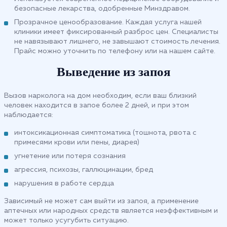
безопасные лекарства, одобренные Минздравом.
Прозрачное ценообразование. Каждая услуга нашей
клиники имеет фиксированный разброс цен. Специалисты
не навязывают лишнего, не завышают стоимость лечения.
Прайс можно уточнить по телефону или на нашем сайте.
Выведение из запоя
Вызов нарколога на дом необходим, если ваш близкий
человек находится в запое более 2 дней, и при этом
наблюдается:
интоксикационная симптоматика (тошнота, рвота с
примесями крови или пены, диарея)
угнетение или потеря сознания
агрессия, психозы, галлюцинации, бред
нарушения в работе сердца
Зависимый не может сам выйти из запоя, а применение
аптечных или народных средств является неэффективным и
может только усугубить ситуацию.