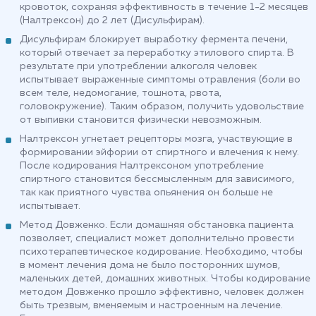
кровоток, сохраняя эффективность в течение 1-2 месяцев
(Налтрексон) до 2 лет (Дисульфирам).
Дисульфирам блокирует выработку фермента печени,
который отвечает за переработку этилового спирта. В
результате при употреблении алкоголя человек
испытывает выраженные симптомы отравления (боли во
всем теле, недомогание, тошнота, рвота,
головокружение). Таким образом, получить удовольствие
от выпивки становится физически невозможным.
Налтрексон угнетает рецепторы мозга, участвующие в
формировании эйфории от спиртного и влечения к нему.
После кодирования Налтрексоном употребление
спиртного становится бессмысленным для зависимого,
так как приятного чувства опьянения он больше не
испытывает.
Метод Довженко. Если домашняя обстановка пациента
позволяет, специалист может дополнительно провести
психотерапевтическое кодирование. Необходимо, чтобы
в момент лечения дома не было посторонних шумов,
маленьких детей, домашних животных. Чтобы кодирование
методом Довженко прошло эффективно, человек должен
быть трезвым, вменяемым и настроенным на лечение.