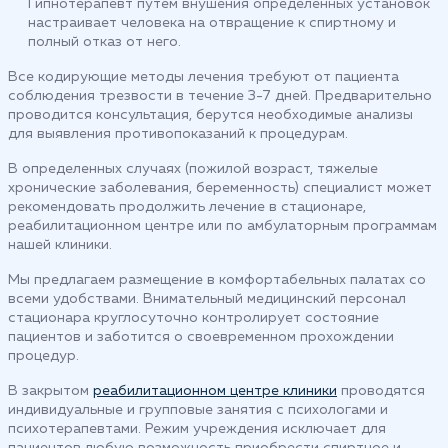
Гипнотерапевт путем внушения определенных установок
настраивает человека на отвращение к спиртному и
полный отказ от него.
Все кодирующие методы лечения требуют от пациента
соблюдения трезвости в течение 3-7 дней. Предварительно
проводится консультация, берутся необходимые анализы
для выявления противопоказаний к процедурам.
В определенных случаях (пожилой возраст, тяжелые
хронические заболевания, беременность) специалист может
рекомендовать продолжить лечение в стационаре,
реабилитационном центре или по амбулаторным программам
нашей клиники.
Мы предлагаем размещение в комфортабельных палатах со
всеми удобствами. Внимательный медицинский персонал
стационара круглосуточно контролирует состояние
пациентов и заботится о своевременном прохождении
процедур.
В закрытом
реабилитационном центре клиники
проводятся
индивидуальные и групповые занятия с психологами и
психотерапевтами. Режим учреждения исключает для