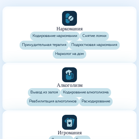
Наркомания
Кодирование наркомании
Снятие ломки
Принудительная терапия
Подростковая наркомания
Нарколог на дом
Алкоголизм
Вывод из запоя
Кодирование алкоголизма
Реабилитация алкоголиков
Раскодирование
Игромания