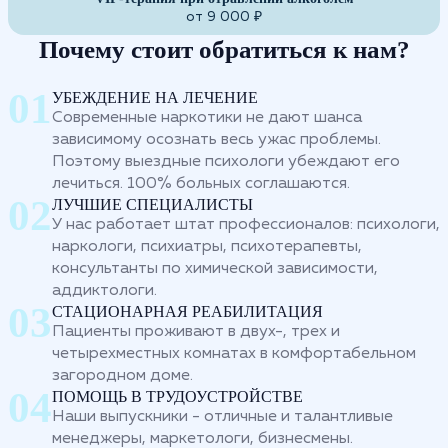
от 9 000 ₽
Почему стоит обратиться к нам?
УБЕЖДЕНИЕ НА ЛЕЧЕНИЕ
Современные наркотики не дают шанса
зависимому осознать весь ужас проблемы.
Поэтому выездные психологи убеждают его
лечиться. 100% больных соглашаются.
ЛУЧШИЕ СПЕЦИАЛИСТЫ
У нас работает штат профессионалов: психологи,
наркологи, психиатры, психотерапевты,
консультанты по химической зависимости,
аддиктологи.
СТАЦИОНАРНАЯ РЕАБИЛИТАЦИЯ
Пациенты проживают в двух-, трех и
четырехместных комнатах в комфортабельном
загородном доме.
ПОМОЩЬ В ТРУДОУСТРОЙСТВЕ
Наши выпускники - отличные и талантливые
менеджеры, маркетологи, бизнесмены.