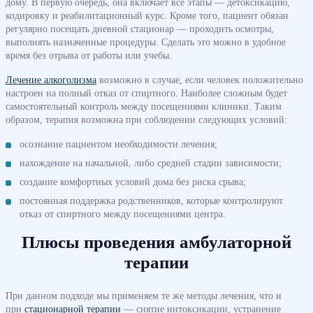
дому. В первую очередь, она включает все этапы — детоксикацию,
кодировку и реабилитационный курс. Кроме того, пациент обязан
регулярно посещать дневной стационар — проходить осмотры,
выполнять назначенные процедуры. Сделать это можно в удобное
время без отрыва от работы или учебы.
Лечение алкоголизма
возможно в случае, если человек положительно
настроен на полный отказ от спиртного. Наиболее сложным будет
самостоятельный контроль между посещениями клиники. Таким
образом, терапия возможна при соблюдении следующих условий:
осознание пациентом необходимости лечения;
нахождение на начальной, либо средней стадии зависимости;
создание комфортных условий дома без риска срыва;
постоянная поддержка родственников, которые контролируют
отказ от спиртного между посещениями центра.
Плюсы проведения амбулаторной
терапии
При данном подходе мы применяем те же методы лечения, что и
при
стационарной терапии
— снятие интоксикации, устранение