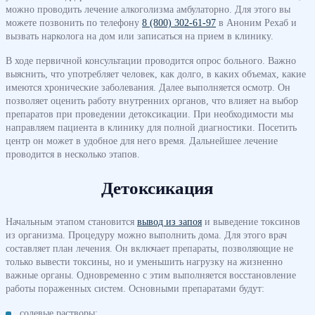
можно проводить лечение алкоголизма амбулаторно. Для этого вы
можете позвонить по телефону
8 (800) 302-61-97
в Аноним Рехаб и
вызвать нарколога на дом или записаться на прием в клинику.
В ходе первичной консультации проводится опрос больного. Важно
выяснить, что употребляет человек, как долго, в каких объемах, какие
имеются хронические заболевания. Далее выполняется осмотр. Он
позволяет оценить работу внутренних органов, что влияет на выбор
препаратов при проведении детоксикации. При необходимости мы
направляем пациента в клинику для полной диагностики. Посетить
центр он может в удобное для него время. Дальнейшее лечение
проводится в несколько этапов.
Детоксикация
Начальным этапом становится
вывод из запоя
и выведение токсинов
из организма. Процедуру можно выполнить дома. Для этого врач
составляет план лечения. Он включает препараты, позволяющие не
только вывести токсины, но и уменьшить нагрузку на жизненно
важные органы. Одновременно с этим выполняется восстановление
работы пораженных систем. Основными препаратами будут:
солевые растворы;