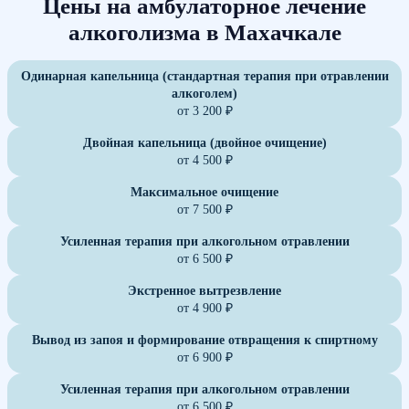
Цены на амбулаторное лечение
алкоголизма в Махачкале
Одинарная капельница (стандартная терапия при отравлении
алкоголем)
от 3 200 ₽
Двойная капельница (двойное очищение)
от 4 500 ₽
Максимальное очищение
от 7 500 ₽
Усиленная терапия при алкогольном отравлении
от 6 500 ₽
Экстренное вытрезвление
от 4 900 ₽
Вывод из запоя и формирование отвращения к спиртному
от 6 900 ₽
Усиленная терапия при алкогольном отравлении
от 6 500 ₽