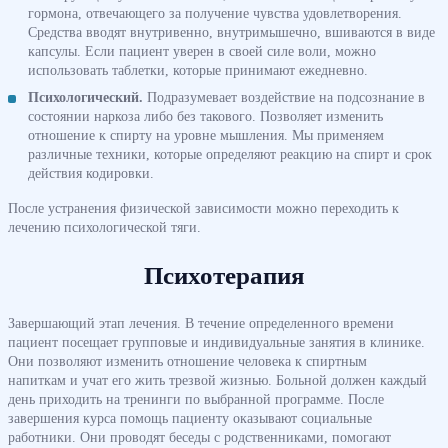
гормона, отвечающего за получение чувства удовлетворения.
Средства вводят внутривенно, внутримышечно, вшиваются в виде
капсулы. Если пациент уверен в своей силе воли, можно
использовать таблетки, которые принимают ежедневно.
Психологический.
Подразумевает воздействие на подсознание в
состоянии наркоза либо без такового. Позволяет изменить
отношение к спирту на уровне мышления. Мы применяем
различные техники, которые определяют реакцию на спирт и срок
действия кодировки.
После устранения физической зависимости можно переходить к
лечению психологической тяги.
Психотерапия
Завершающий этап лечения. В течение определенного времени
пациент посещает групповые и индивидуальные занятия в клинике.
Они позволяют изменить отношение человека к спиртным
напиткам и учат его жить трезвой жизнью. Больной должен каждый
день приходить на тренинги по выбранной программе. После
завершения курса помощь пациенту оказывают социальные
работники. Они проводят беседы с родственниками, помогают