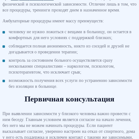
физической и психологической зависимости. Отличие лишь в том, что
все процедуры, тренинги проходят днем в назначенное время.
Амбулаторные процедуры имеют массу преимуществ:
человеку не нужно ложиться с вещами в больницу, он остается в
комфортных для него условиях с поддержкой близких;
соблюдается полная анонимность, никто из соседей и друзей не
догадывается о проведении терапии;
контроль за состоянием больного осуществляется сразу
несколькими специалистами – наркологом, психологом,
психотерапевтом, что исключает срыв;
возможность получения всех услуги по устранению зависимости
без изоляции в больнице.
Первичная консультация
При выявлении зависимости у близкого человека важно провести с
ним беседу. Главным условием является согласие на начало лечения,
без него мы не можем начинать процедуры. Если пациент
высказывает согласие, уверенно настроен на отказ от спиртного, дома
у него есть поддержка и исключен контакт с такими же зависимыми,