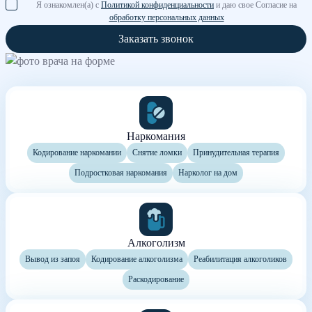
Я ознакомлен(а) с
Политикой конфиденциальности
и даю свое Согласие на
обработку персональных данных
Заказать звонок
Наркомания
Кодирование наркомании
Снятие ломки
Принудительная терапия
Подростковая наркомания
Нарколог на дом
Алкоголизм
Вывод из запоя
Кодирование алкоголизма
Реабилитация алкоголиков
Раскодирование