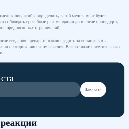
следование, чтобы определить, какой медикамент будет
имо соблюдать врачебные рекомендации до и после процедуры,
ение предписанных ограничений.
После введения препарата важно следить за возможными
зни и следованию плану лечения. Важно также посетить врача
е.
иста
Заказать
 реакции