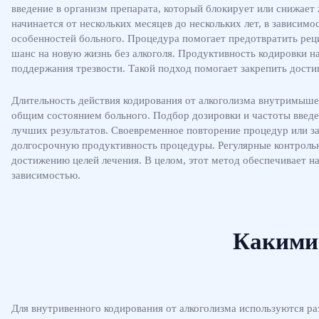
введение в организм препарата, который блокирует или снижает
начинается от нескольких месяцев до нескольких лет, в зависим
особенностей больного. Процедура помогает предотвратить реци
шанс на новую жизнь без алкоголя. Продуктивность кодировки н
поддержания трезвости. Такой подход помогает закрепить дости
Длительность действия кодирования от алкоголизма внутримыше
общим состоянием больного. Подбор дозировки и частоты введе
лучших результатов. Своевременное повторение процедур или 
долгосрочную продуктивность процедуры. Регулярные контроль
достижению целей лечения. В целом, этот метод обеспечивает н
зависимостью.
Какими 
Для внутривенного кодирования от алкоголизма используются р