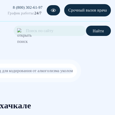
8 (800) 302-61-97
Срочный вызов врача
График работы:
24/7
Найти
хачкале