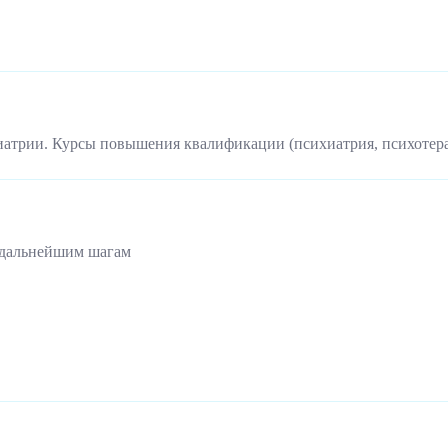
иатрии. Курсы повышения квалификации (психиатрия, психотер
 дальнейшим шагам