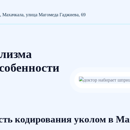
, Махачкала, улица Магомеда Гаджиева, 69
олизма
собенности
сть кодирования уколом в Ма