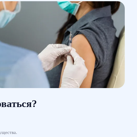
оваться?
ущества.