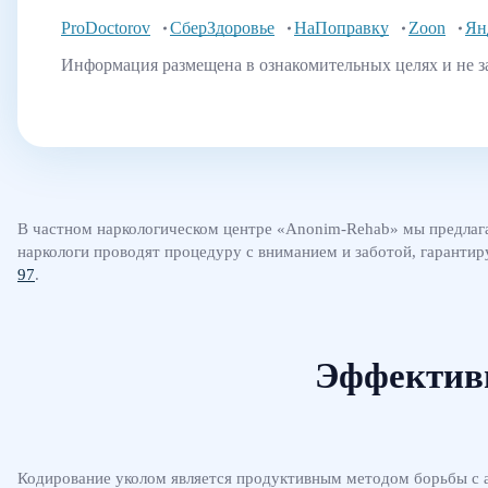
ProDoctorov
СберЗдоровье
НаПоправку
Zoon
Ян
Информация размещена в ознакомительных целях и не з
В частном наркологическом центре «Anonim-Rehab» мы предла
наркологи проводят процедуру с вниманием и заботой, гаранти
97
.
Эффективн
Кодирование уколом является продуктивным методом борьбы с а