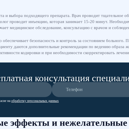
нта и выбора подходящего препарата. Врач проводит тщательное об
колог проводит инъекцию, которая занимает 15-20 минут. Необход
лючает медицинское обследование, консультацию с врачом и соблюд
 обеспечивает безопасность и контроль за состоянием больного. 
циенту даются дополнительные рекомендации по ведению образа жи
ктивности кодировки и при необходимости скорректировать лечени
платная консультация специал
ласие на
обработку персональных данных
е эффекты и нежелательные