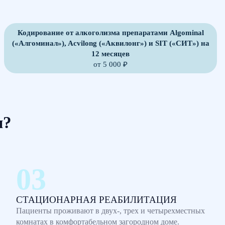
Кодирование от алкоголизма препаратами Algominal
(«Алгоминал»), Acvilong («Аквилонг») и SIT («СИТ») на
12 месяцев
от 5 000 ₽
м?
СТАЦИОНАРНАЯ РЕАБИЛИТАЦИЯ
Пациенты проживают в двух-, трех и четырехместных
комнатах в комфортабельном загородном доме.