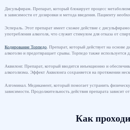
Дисульфирам. Препарат, который блокирует процесс метаболизма
в зависимости от дозировки и метода введения. Пациенту необх
Эспераль. Этот препарат имеет схожее действие с дисульфирамо
употребления алкоголя, что служит стимулом для отказа от спир
Кодирование Торпедо
. Препарат, который действует на основе 
алкоголю и предотвращает срывы. Торпедо также используется д
Аквилонг. Препарат, который вводится инъекционно и обеспечив
алкоголизма. Эффект Аквилонга сохраняется на протяжении неск
Алгоминал. Медикамент, который помогает устранить физическую
зависимости. Продолжительность действия препарата зависит от
Как проходи