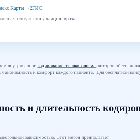
декс Карты
2ГИС
аменяет очную консультацию врача
гаем внутривенное
кодирование от алкоголизма
, которое обеспечив
руя анонимность и комфорт каждого пациента. Для бесплатной кон
ость и длительность кодиро
лкогольной зависимостью. Этот метод предполагает