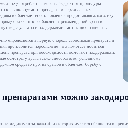
 желание употреблять алкоголь. Эффект от процедуры
ости от используемого препарата и персональных
дивы и облегчает восстановление, предоставляя алкоголику
апрямую зависит от соблюдения рекомендаций врача и
гнутые результаты и поддерживает мотивацию пациента.
чно определяется в первую очередь свойствами препарата и
ния производится персонально, что помогает добиться
замена препарата при необходимости помогают поддерживать
ные осмотры у врача также способствуют успешному
адежное средство против срывов и облегчает борьбу с
препаратами можно закодир
азные медикаменты, каждый из которых имеет особенности и преим