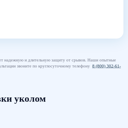
ает надежную и длительную защиту от срывов. Наши опытные
сультации звоните по круглосуточному телефону
8 (800) 302-61-
вки уколом