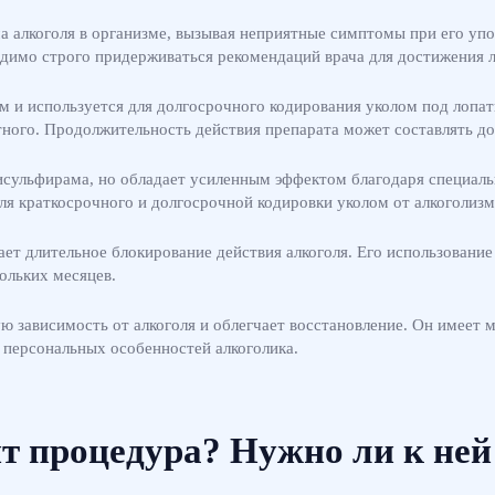
 алкоголя в организме, вызывая неприятные симптомы при его упот
одимо строго придерживаться рекомендаций врача для достижения 
м и используется для долгосрочного кодирования уколом под лопат
тного. Продолжительность действия препарата может составлять до
дисульфирама, но обладает усиленным эффектом благодаря специал
ля краткосрочного и долгосрочной кодировки уколом от алкоголизм
ает длительное блокирование действия алкоголя. Его использован
ольких месяцев.
 зависимость от алкоголя и облегчает восстановление. Он имеет м
 персональных особенностей алкоголика.
т процедура? Нужно ли к ней