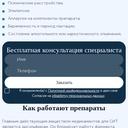
Психические расстройства;
Эпилепсия;
Аллергия на компоненты препарата;
Беременность и период лактации;
Состояние алкогольного или наркотического опьянения;
Бесплатная консультация специалиста
Заказать
Я ознакомлен(а) с
Политикой конфиденциальности
и даю свое
Согласие на
обработку персональных данных
Как работают препараты
Главным действующим веществом медикаментов для СИТ
является дисульфирам. Он блокирует работу фермента