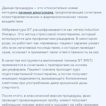
Данная процедура — это относительно новая
методика
лечения алкоголизма
, предполагающая сочетание
психотерапевтических и фармакологических техник
воздействия.
Аббревиатура SIT расшифровывается как «stress induction
therapy». Это метод стрессовой психотерапии, который
используется для профилактики рецидивов. В некотором
роде, он работает как «прививка»: пациент заранее узнает
обо всех негативных последствиях, к которым приведет
срыв, осознает и принимает свою ответственность за них.
В качестве инструмента выполнения техника SIT (MST)
применяется в сочетании с препаратами на основе
дисульфирама. Пациент сначала проходит курс
подготовительной психотерапии, а потом получает
инъекцию медикамента, вызывающего болезненные
симптомы при употреблении даже крошечной дозы
спиртного.
После этого, в классической версии процедуры, врач
проводит провокационную пробу: клиент получает
небольшую порцию алкоголя и ощущает на себе признаки