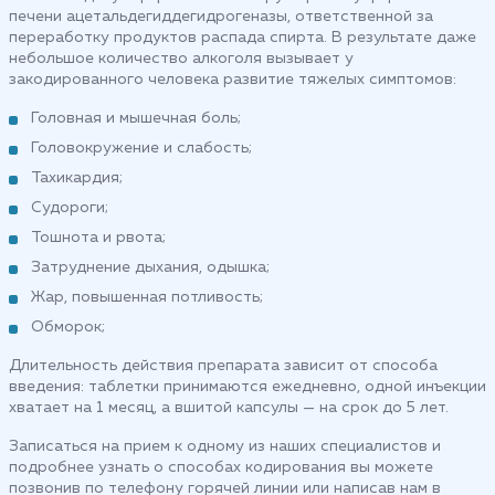
печени ацетальдегиддегидрогеназы, ответственной за
переработку продуктов распада спирта. В результате даже
небольшое количество алкоголя вызывает у
закодированного человека развитие тяжелых симптомов:
Головная и мышечная боль;
Головокружение и слабость;
Тахикардия;
Судороги;
Тошнота и рвота;
Затруднение дыхания, одышка;
Жар, повышенная потливость;
Обморок;
Длительность действия препарата зависит от способа
введения: таблетки принимаются ежедневно, одной инъекции
хватает на 1 месяц, а вшитой капсулы — на срок до 5 лет.
Записаться на прием к одному из наших специалистов и
подробнее узнать о способах кодирования вы можете
позвонив по телефону горячей линии или написав нам в