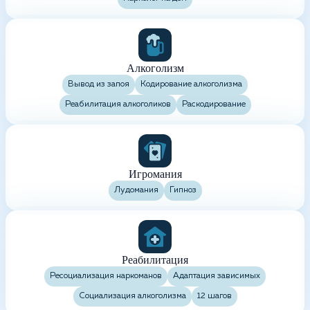
Алкоголизм
Вывод из запоя
Кодирование алкоголизма
Реабилитация алкоголиков
Раскодирование
Игромания
Лудомания
Гипноз
Реабилитация
Ресоциализация наркоманов
Адаптация зависимых
Социализация алкоголизма
12 шагов