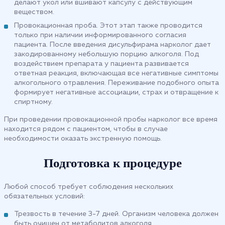
делают укол или вшивают капсулу с действующим
веществом.
Провокационная проба. Этот этап также проводится
только при наличии информированного согласия
пациента. После введения дисульфирама нарколог дает
закодированному небольшую порцию алкоголя. Под
воздействием препарата у пациента развивается
ответная реакция, включающая все негативные симптомы
алкогольного отравления. Переживание подобного опыта
формирует негативные ассоциации, страх и отвращение к
спиртному.
При проведении провокационной пробы нарколог все время
находится рядом с пациентом, чтобы в случае
необходимости оказать экстренную помощь.
Подготовка к процедуре
Любой способ требует соблюдения нескольких
обязательных условий:
Трезвость в течение 3-7 дней. Организм человека должен
быть очищен от метаболитов алкоголя.