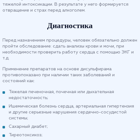
тяжелой интоксикации. В результате у него формируется
отвращение и страх перед алкоголем.
Диагностика
Перед назначением процедуры, человек обязательно должен
пройти обследование: сдать анализы крови и мочи, при
необходимости проверить работу сердца с помощью ЭКГ и
т.д.
Применение препаратов на основе дисульфирама
противопоказано при наличии таких заболеваний и
состояний как:
Тяжелая печеночная, почечная или дыхательная
недостаточность;
Ишемическая болезнь сердца, артериальная гипертензия
и другие серьезные нарушения сердечно-сосудистой
системы;
Сахарный диабет;
Тиреотоксикоз;