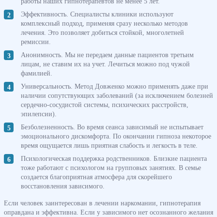
работы наших гипнотерапевтов не менее 5 лет.
Эффективность. Специалисты клиники используют
комплексный подход, применяя сразу несколько методов
лечения. Это позволяет добиться стойкой, многолетней
ремиссии.
Анонимность. Мы не передаем данные пациентов третьим
лицам, не ставим их на учет. Лечиться можно под чужой
фамилией.
Универсальность. Метод Довженко можно применять даже при
наличии сопутствующих заболеваний (за исключением болезней
сердечно-сосудистой системы, психических расстройств,
эпилепсии).
Безболезненность. Во время сеанса зависимый не испытывает
эмоционального дискомфорта. По окончании гипноза некоторое
время ощущается лишь приятная слабость и легкость в теле.
Психологическая поддержка родственников. Близкие пациента
тоже работают с психологом на групповых занятиях. В семье
создается благоприятная атмосфера для скорейшего
восстановления зависимого.
Если человек заинтересован в лечении наркомании, гипнотерапия
оправдана и эффективна. Если у зависимого нет осознанного желания