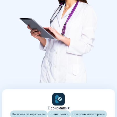
Наркомания
Кодирование наркомании
Снятие ломки
Принудительная терапия