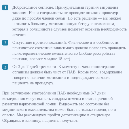
Добровольное согласие. Принудительная терапия запрещена
законом. Наши специалисты не проводят никаких процедур
даже по просьбе членов семьи. Но есть решение — мы можем
назначить больному мотивационную беседу с психологом,
которая в большинстве случаев помогает осознать необходимость
лечения.
Отсутствие противопоказаний. Физическое и в особенности,
психическое состояние зависимого должно позволять проводить
психотерапевтическое вмешательство (любые расстройства
психики, возраст младше 18 лет).
От 3 до 7 дней трезвости. К моменту начала гипнотерапии
организм должен быть чист от ПАВ. Кроме того, воздержание
говорит о наличии мотивации и подтверждает согласие
пациента на процедуру.
При регулярном употреблении ПАВ необходимые 3-7 дней
воздержания могут вызвать синдром отмены и стать причиной
развития наркотической ломки. Выдержать это состояние без
медицинского вмешательства может быть не только тяжело, но и
опасно. Мы рекомендуем пройти детоксикацию в стационаре.
Обращаясь в клинику, пациенты получают: