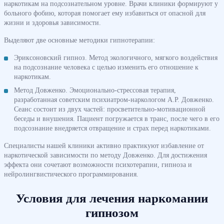
наркотикам на подсознательном уровне. Врачи клиники формируют у
больного фобию, которая помогает ему избавиться от опасной для
жизни и здоровья зависимости.
Выделяют две основные методики гипнотерапии:
Эриксоновский гипноз. Метод экологичного, мягкого воздействия
на подсознание человека с целью изменить его отношение к
наркотикам.
Метод Довженко. Эмоционально-стрессовая терапия,
разработанная советским психиатром-наркологом А.Р. Довженко.
Сеанс состоит из двух частей: просветительно-мотивационной
беседы и внушения. Пациент погружается в транс, после чего в его
подсознание внедряется отвращение и страх перед наркотиками.
Специалисты нашей клиники активно практикуют избавление от
наркотической зависимости по методу Довженко. Для достижения
эффекта они сочетают возможности психотерапии, гипноза и
нейролингвистического программирования.
Условия для лечения наркомании
гипнозом