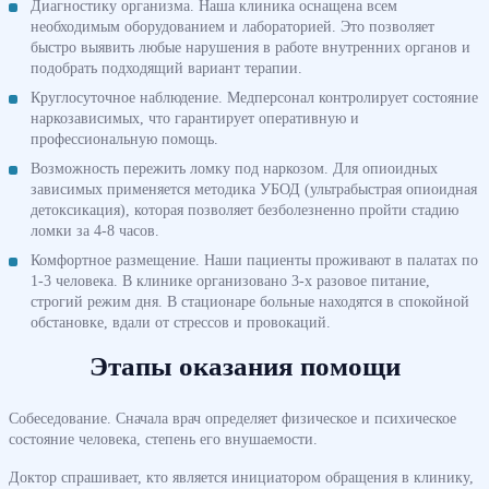
Диагностику организма. Наша клиника оснащена всем
необходимым оборудованием и лабораторией. Это позволяет
быстро выявить любые нарушения в работе внутренних органов и
подобрать подходящий вариант терапии.
Круглосуточное наблюдение. Медперсонал контролирует состояние
наркозависимых, что гарантирует оперативную и
профессиональную помощь.
Возможность пережить ломку под наркозом. Для опиоидных
зависимых применяется методика УБОД (ультрабыстрая опиоидная
детоксикация), которая позволяет безболезненно пройти стадию
ломки за 4-8 часов.
Комфортное размещение. Наши пациенты проживают в палатах по
1-3 человека. В клинике организовано 3-х разовое питание,
строгий режим дня. В стационаре больные находятся в спокойной
обстановке, вдали от стрессов и провокаций.
Этапы оказания помощи
Собеседование. Сначала врач определяет физическое и психическое
состояние человека, степень его внушаемости.
Доктор спрашивает, кто является инициатором обращения в клинику,