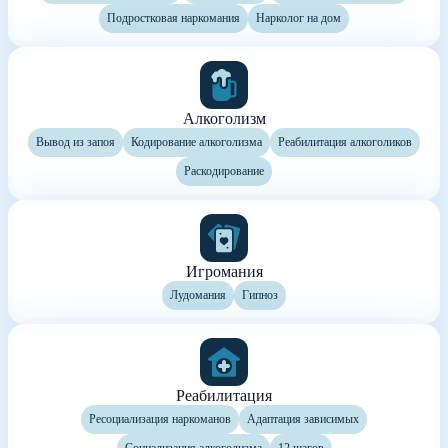
Подростковая наркомания
Нарколог на дом
Алкоголизм
Вывод из запоя
Кодирование алкоголизма
Реабилитация алкоголиков
Раскодирование
Игромания
Лудомания
Гипноз
Реабилитация
Ресоциализация наркоманов
Адаптация зависимых
Социализация алкоголизма
12 шагов