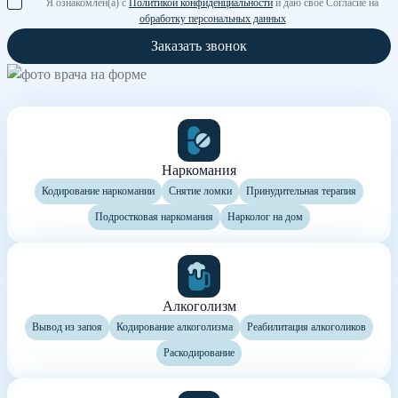
Я ознакомлен(а) с
Политикой конфиденциальности
и даю свое Согласие на
обработку персональных данных
Заказать звонок
Наркомания
Кодирование наркомании
Снятие ломки
Принудительная терапия
Подростковая наркомания
Нарколог на дом
Алкоголизм
Вывод из запоя
Кодирование алкоголизма
Реабилитация алкоголиков
Раскодирование