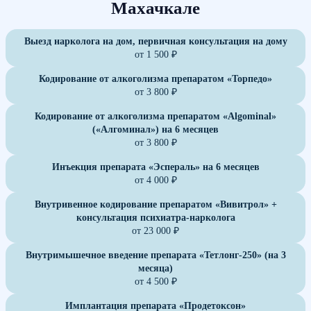
Махачкале
Выезд нарколога на дом, первичная консультация на дому
от 1 500 ₽
Кодирование от алкоголизма препаратом «Торпедо»
от 3 800 ₽
Кодирование от алкоголизма препаратом «Algominal»
(«Алгоминал») на 6 месяцев
от 3 800 ₽
Инъекция препарата «Эспераль» на 6 месяцев
от 4 000 ₽
Внутривенное кодирование препаратом «Вивитрол» +
консультация психиатра-нарколога
от 23 000 ₽
Внутримышечное введение препарата «Тетлонг-250» (на 3
месяца)
от 4 500 ₽
Имплантация препарата «Продетоксон»