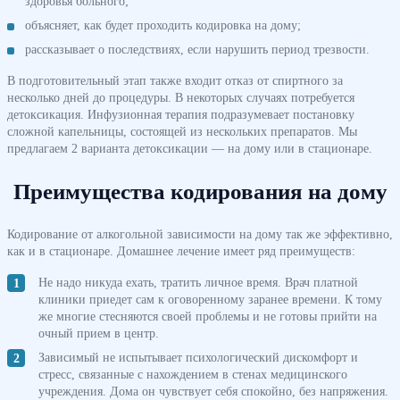
здоровья больного;
объясняет, как будет проходить кодировка на дому;
рассказывает о последствиях, если нарушить период трезвости.
В подготовительный этап также входит отказ от спиртного за
несколько дней до процедуры. В некоторых случаях потребуется
детоксикация. Инфузионная терапия подразумевает постановку
сложной капельницы, состоящей из нескольких препаратов. Мы
предлагаем 2 варианта детоксикации — на дому или в стационаре.
Преимущества кодирования на дому
Кодирование от алкогольной зависимости на дому так же эффективно,
как и в стационаре. Домашнее лечение имеет ряд преимуществ:
Не надо никуда ехать, тратить личное время. Врач платной
клиники приедет сам к оговоренному заранее времени. К тому
же многие стесняются своей проблемы и не готовы прийти на
очный прием в центр.
Зависимый не испытывает психологический дискомфорт и
стресс, связанные с нахождением в стенах медицинского
учреждения. Дома он чувствует себя спокойно, без напряжения.