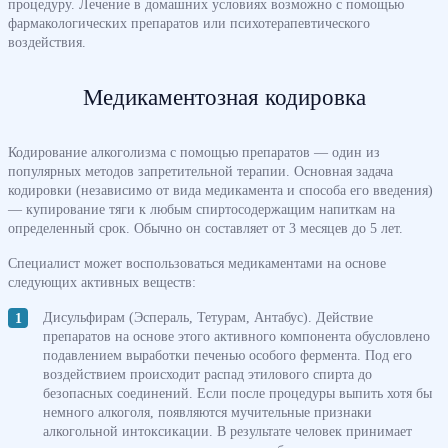
процедуру. Лечение в домашних условиях возможно с помощью
фармакологических препаратов или психотерапевтического
воздействия.
Медикаментозная кодировка
Кодирование алкоголизма с помощью препаратов — один из
популярных методов запретительной терапии. Основная задача
кодировки (независимо от вида медикамента и способа его введения)
— купирование тяги к любым спиртосодержащим напиткам на
определенный срок. Обычно он составляет от 3 месяцев до 5 лет.
Специалист может воспользоваться медикаментами на основе
следующих активных веществ:
Дисульфирам (Эспераль, Тетурам, Антабус). Действие
препаратов на основе этого активного компонента обусловлено
подавлением выработки печенью особого фермента. Под его
воздействием происходит распад этилового спирта до
безопасных соединений. Если после процедуры выпить хотя бы
немного алкоголя, появляются мучительные признаки
алкогольной интоксикации. В результате человек принимает