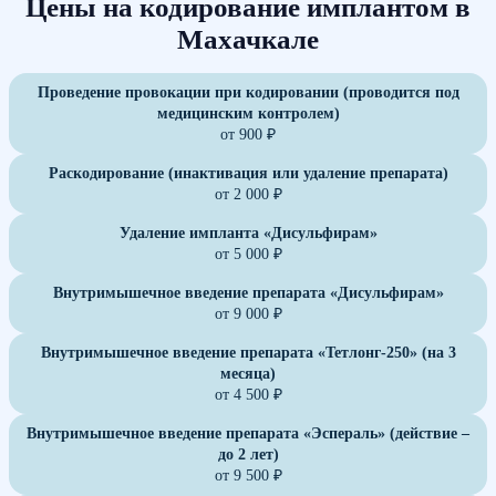
Цены на кодирование имплантом в
Махачкале
Проведение провокации при кодировании (проводится под
медицинским контролем)
от 900 ₽
Раскодирование (инактивация или удаление препарата)
от 2 000 ₽
Удаление импланта «Дисульфирам»
от 5 000 ₽
Внутримышечное введение препарата «Дисульфирам»
от 9 000 ₽
Внутримышечное введение препарата «Тетлонг-250» (на 3
месяца)
от 4 500 ₽
Внутримышечное введение препарата «Эспераль» (действие –
до 2 лет)
от 9 500 ₽