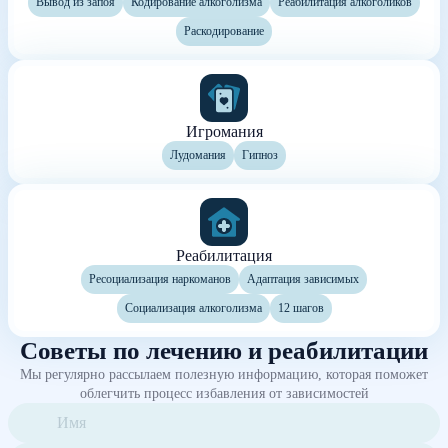
Вывод из запоя
Кодирование алкоголизма
Реабилитация алкоголиков
Раскодирование
Игромания
Лудомания
Гипноз
Реабилитация
Ресоциализация наркоманов
Адаптация зависимых
Социализация алкоголизма
12 шагов
Советы по лечению и реабилитации
Мы регулярно рассылаем полезную информацию, которая поможет
облегчить процесс избавления от зависимостей