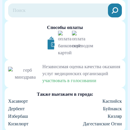
Способы оплаты
Независимая оценка качества оказания
услуг медицинских организаций
участвовать в голосовании
Также выезжаем в города:
Хасавюрт
Каспийск
Дербент
Буйнакск
Избербаш
Кизляр
Кизилюрт
Дагестанские Огни