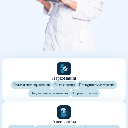
Наркомания
Кодирование наркомании
Снятие ломки
Принудительная терапия
Подростковая наркомания
Нарколог на дом
Алкоголизм