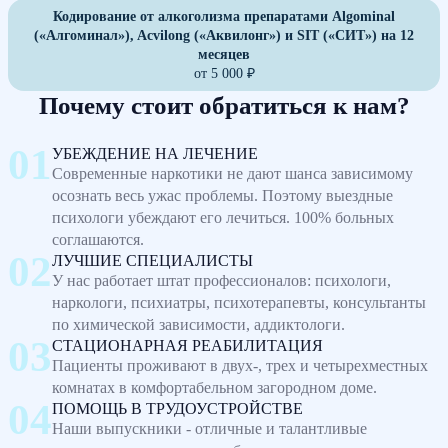
Кодирование от алкоголизма препаратами Algominal
(«Алгоминал»), Acvilong («Аквилонг») и SIT («СИТ») на 12
месяцев
от 5 000 ₽
Почему стоит обратиться к нам?
УБЕЖДЕНИЕ НА ЛЕЧЕНИЕ
Современные наркотики не дают шанса зависимому
осознать весь ужас проблемы. Поэтому выездные
психологи убеждают его лечиться. 100% больных
соглашаются.
ЛУЧШИЕ СПЕЦИАЛИСТЫ
У нас работает штат профессионалов: психологи,
наркологи, психиатры, психотерапевты, консультанты
по химической зависимости, аддиктологи.
СТАЦИОНАРНАЯ РЕАБИЛИТАЦИЯ
Пациенты проживают в двух-, трех и четырехместных
комнатах в комфортабельном загородном доме.
ПОМОЩЬ В ТРУДОУСТРОЙСТВЕ
Наши выпускники - отличные и талантливые