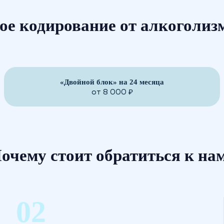
ое кодирование от алкоголиз
«Двойной блок» на 24 месяца
от 8 000 ₽
очему стоит обратиться к на