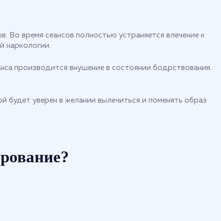
. Во время сеансов полностью устраняется влечение к
й наркологии.
еанса производится внушение в состоянии бодрствования.
й будет уверен в желании вылечиться и поменять образ
ирование?