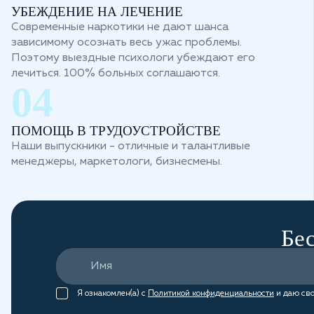
УБЕЖДЕНИЕ НА ЛЕЧЕНИЕ
Современные наркотики не дают шанса
зависимому осознать весь ужас проблемы.
Поэтому выездные психологи убеждают его
лечиться. 100% больных соглашаются.
ПОМОЩЬ В ТРУДОУСТРОЙСТВЕ
Наши выпускники - отличные и талантливые
менеджеры, маркетологи, бизнесмены.
Бес
Я ознакомлен(а) с
Политикой конфиденциальности
и даю сво