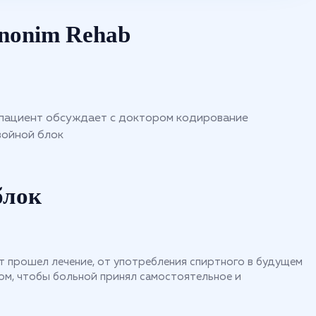
Anonim Rehab
блок
нт прошел лечение, от употребления спиртного в будущем
том, чтобы больной принял самостоятельное и