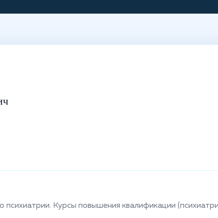
ич
 психиатрии. Курсы повышения квалификации (психиатри