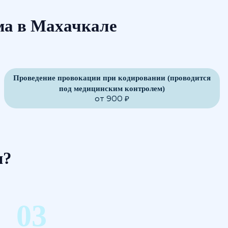
ма в Махачкале
Проведение провокации при кодировании (проводится
под медицинским контролем)
от 900 ₽
м?