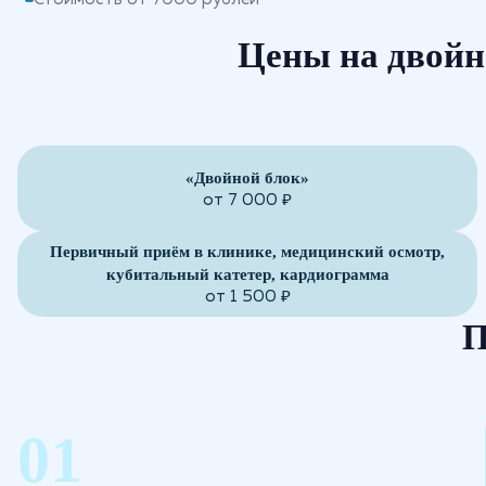
Цены на двойн
«Двойной блок»
от 7 000 ₽
Первичный приём в клинике, медицинский осмотр,
кубитальный катетер, кардиограмма
от 1 500 ₽
П