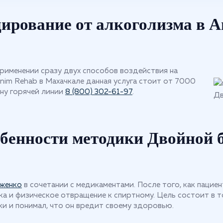
ирование от алкоголизма в 
именении сразу двух способов воздействия на
nim Rehab в Махачкале данная услуга стоит от 7000
ну горячей линии
8 (800) 302-61-97
.
бенности методики Двойной 
вженко
в сочетании с медикаментами. После того, как пацие
ка и физическое отвращение к спиртному. Цель состоит в 
и и понимал, что он вредит своему здоровью.