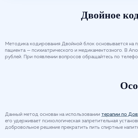
Двойное код
Методика кодирования Двойной блок основывается на пр
пациента — психиатрического и медикаментозного. В Ano
рублей. При появлении вопросов обращайтесь по телефо
Осо
Данный метод основан на использовании
терапии по До
его удерживает психологическая запретительная установ
добровольное решение прекратить пить спиртные напитк