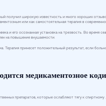
ый получил широкую известность и много хороших отзывов
аментозным или как самостоятельная терапия в современно
века и его осознанная установка на трезвость. Во время с
лен на повышение внушаемости.
. Терапия принесет положительный результат, если больно
одится медикаментозное код
венных препаратов, которые ослабляют тягу к спиртному .