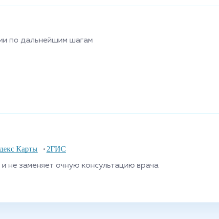
ии по дальнейшим шагам
декс Карты
2ГИС
и не заменяет очную консультацию врача