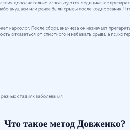
ствия дополнительно используются медицинские препарат
лабо внушаем или ранее были срывы после кодирования. Ч
ет нарколог. После сбора анамнеза он назначает препарат
сть отказаться от спиртного и избежать срыва, а психот
разных стадиях заболевания.
Что такое метод Довженко?