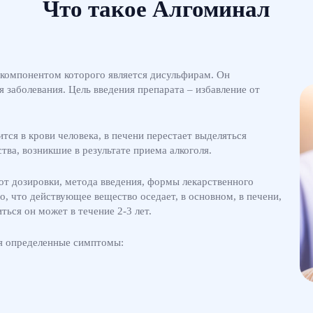
Что такое Алгоминал
 компонентом которого является дисульфирам. Он
я заболевания. Цель введения препарата – избавление от
тся в крови человека, в печени перестает выделяться
ва, возникшие в результате приема алкоголя.
 от дозировки, метода введения, формы лекарственного
о, что действующее вещество оседает, в основном, в печени,
ься он может в течение 2-3 лет.
ся определенные симптомы: