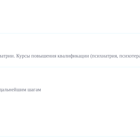
иатрии. Курсы повышения квалификации (психиатрия, психотер
 дальнейшим шагам