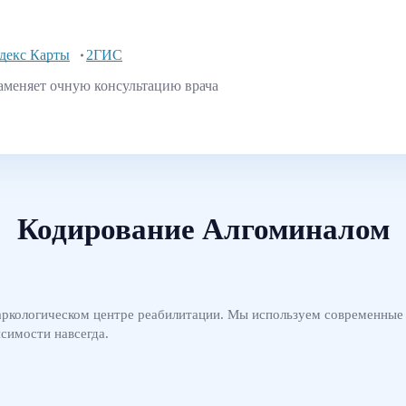
декс Карты
2ГИС
аменяет очную консультацию врача
Кодирование Алгоминалом
ркологическом центре реабилитации. Мы используем современные 
исимости навсегда.