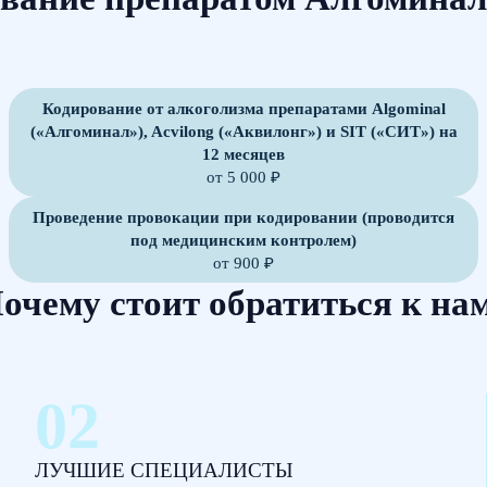
Кодирование от алкоголизма препаратами Algominal
(«Алгоминал»), Acvilong («Аквилонг») и SIT («СИТ») на
12 месяцев
от 5 000 ₽
Проведение провокации при кодировании (проводится
под медицинским контролем)
от 900 ₽
очему стоит обратиться к на
ЛУЧШИЕ СПЕЦИАЛИСТЫ