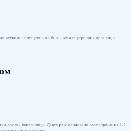
роническими запущенными болезнями внутренних органов, а
ом
ки, уколы, капельницы. Далее рекомендовано размещение на 1-2
 процедуре кодирования.