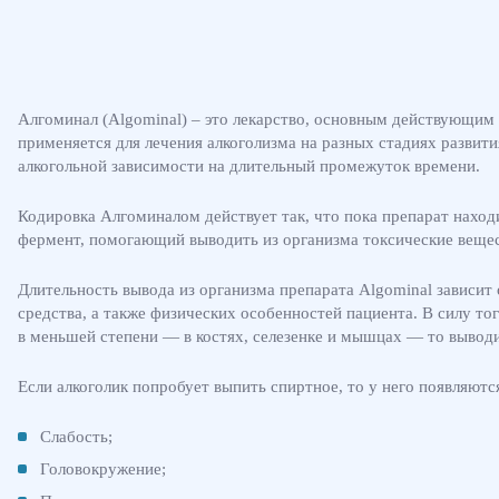
Алгоминал (Algominal) – это лекарство, основным действующим
применяется для лечения алкоголизма на разных стадиях развити
алкогольной зависимости на длительный промежуток времени.
Кодировка Алгоминалом действует так, что пока препарат находи
фермент, помогающий выводить из организма токсические вещест
Длительность вывода из организма препарата Algominal зависит
средства, а также физических особенностей пациента. В силу тог
в меньшей степени — в костях, селезенке и мышцах — то выводит
Если алкоголик попробует выпить спиртное, то у него появляют
Слабость;
Головокружение;