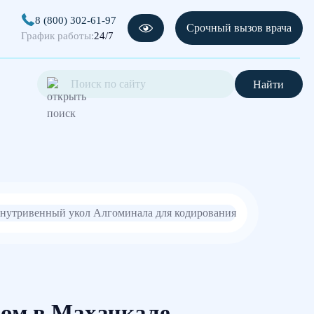
8 (800) 302-61-97
Срочный вызов врача
График работы:
24/7
Найти
лом в Махачкале