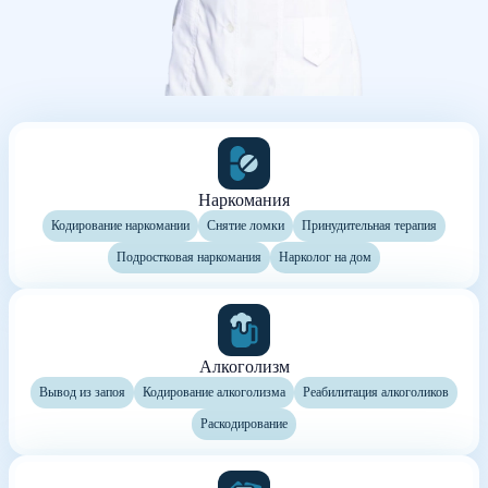
Наркомания
Кодирование наркомании
Снятие ломки
Принудительная терапия
Подростковая наркомания
Нарколог на дом
Алкоголизм
Вывод из запоя
Кодирование алкоголизма
Реабилитация алкоголиков
Раскодирование