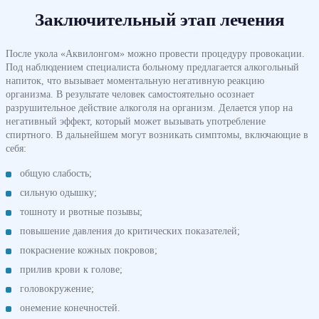
Заключительный этап лечения
После укола «Аквилонгом» можно провести процедуру провокации.
Под наблюдением специалиста больному предлагается алкогольный
напиток, что вызывает моментальную негативную реакцию
организма. В результате человек самостоятельно осознает
разрушительное действие алкоголя на организм. Делается упор на
негативный эффект, который может вызывать употребление
спиртного. В дальнейшем могут возникать симптомы, включающие в
себя:
общую слабость;
сильную одышку;
тошноту и рвотные позывы;
повышение давления до критических показателей;
покраснение кожных покровов;
прилив крови к голове;
головокружение;
онемение конечностей.