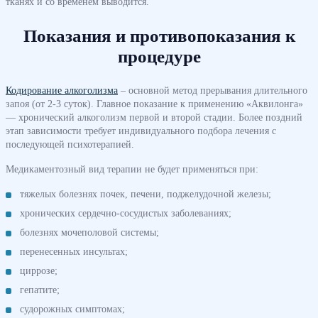
тканях и со временем выводится.
Показания и противопоказания к
процедуре
Кодирование алкоголизма
– основной метод прерывания длительного
запоя (от 2-3 суток). Главное показание к применению «Аквилонга»
— хронический алкоголизм первой и второй стадии. Более поздний
этап зависимости требует индивидуального подбора лечения с
последующей психотерапией.
Медикаментозный вид терапии не будет применяться при:
тяжелых болезнях почек, печени, поджелудочной железы;
хронических сердечно-сосудистых заболеваниях;
болезнях мочеполовой системы;
перенесенных инсультах;
циррозе;
гепатите;
судорожных симптомах;