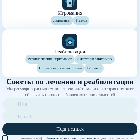
Игромания
Лудомания
Гипноз
Реабилитация
Ресоциализация наркоманов
Адаптация зависимых
Социализация алкоголизма
12 шагов
Советы по лечению и реабилитации
Мы регулярно рассылаем полезную информацию, которая поможет
облегчить процесс избавления от зависимостей
Подписаться
Я ознакомлен(а) с
Политикой конфиденциальности
и даю свое Согласие на