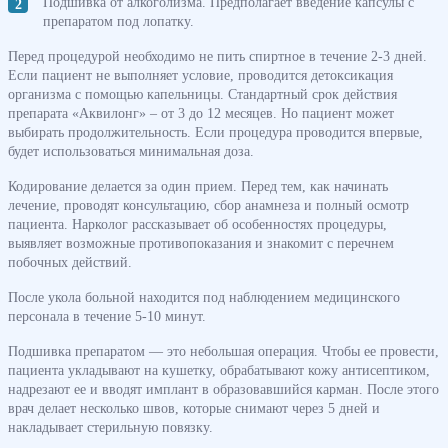
Подшивка от алкоголизма. Предполагает введение капсулы с
препаратом под лопатку.
Перед процедурой необходимо не пить спиртное в течение 2-3 дней.
Если пациент не выполняет условие, проводится детоксикация
организма с помощью капельницы. Стандартный срок действия
препарата «Аквилонг» – от 3 до 12 месяцев. Но пациент может
выбирать продолжительность. Если процедура проводится впервые,
будет использоваться минимальная доза.
Кодирование делается за один прием. Перед тем, как начинать
лечение, проводят консультацию, сбор анамнеза и полный осмотр
пациента. Нарколог рассказывает об особенностях процедуры,
выявляет возможные противопоказания и знакомит с перечнем
побочных действий.
После укола больной находится под наблюдением медицинского
персонала в течение 5-10 минут.
Подшивка препаратом — это небольшая операция. Чтобы ее провести,
пациента укладывают на кушетку, обрабатывают кожу антисептиком,
надрезают ее и вводят имплант в образовавшийся карман. После этого
врач делает несколько швов, которые снимают через 5 дней и
накладывает стерильную повязку.