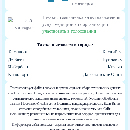
Независимая оценка качества оказания
услуг медицинских организаций
участвовать в голосовании
Также выезжаем в города:
Хасавюрт
Каспийск
Дербент
Буйнакск
Избербаш
Кизляр
Кизилюрт
Дагестанские Огни
Сайт использует файлы cookies и другие сервисы сбора технических данных
его Посетителей. Продолжая использовать данный ресурс, Вы автоматически
соглашаетесь с использованием данных технологий. Условия обработки
данных Посетителей сайта см. в Политике конфиденциальности. Если Вы не
согласны с подобными условиями, просим покинуть наш Сайт.
Весь контент, размещенный на информационном ресурсе, предназначен для
личного ознакомления и не является офертой
Информация сайта не может служить источником постановки диагноза и
назначения лечения.