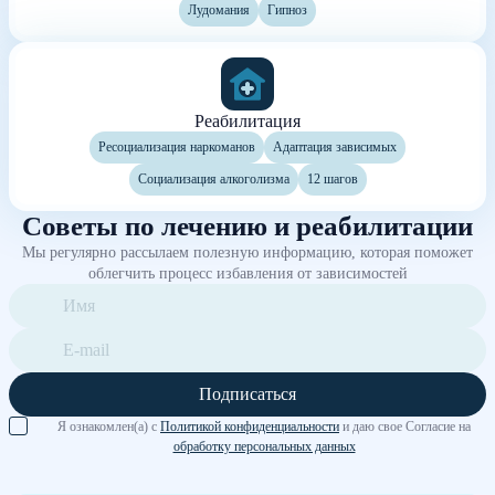
Лудомания
Гипноз
Реабилитация
Ресоциализация наркоманов
Адаптация зависимых
Социализация алкоголизма
12 шагов
Советы по лечению и реабилитации
Мы регулярно рассылаем полезную информацию, которая поможет
облегчить процесс избавления от зависимостей
Подписаться
Я ознакомлен(а) с
Политикой конфиденциальности
и даю свое Согласие на
обработку персональных данных