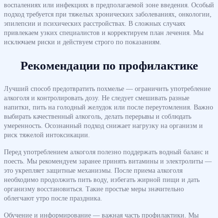
воспалениях или инфекциях в предполагаемой зоне введения. Особый
подход требуется при тяжелых хронических заболеваниях, онкологии,
эпилепсии и психических расстройствах. В сложных случаях
привлекаем узких специалистов и корректируем план лечения. Мы
исключаем риски и действуем строго по показаниям.
Рекомендации по профилактике
Лучший способ предотвратить похмелье — ограничить употребление
алкоголя и контролировать дозу. Не следует смешивать разные
напитки, пить на голодный желудок или после переутомления. Важно
выбирать качественный алкоголь, делать перерывы и соблюдать
умеренность. Осознанный подход снижает нагрузку на организм и
риск тяжелой интоксикации.
Перед употреблением алкоголя полезно поддержать водный баланс и
поесть. Мы рекомендуем заранее принять витамины и электролиты —
это укрепляет защитные механизмы. После приема алкоголя
необходимо продолжить пить воду, избегать жирной пищи и дать
организму восстановиться. Такие простые меры значительно
облегчают утро после праздника.
Обучение и информирование — важная часть профилактики. Мы