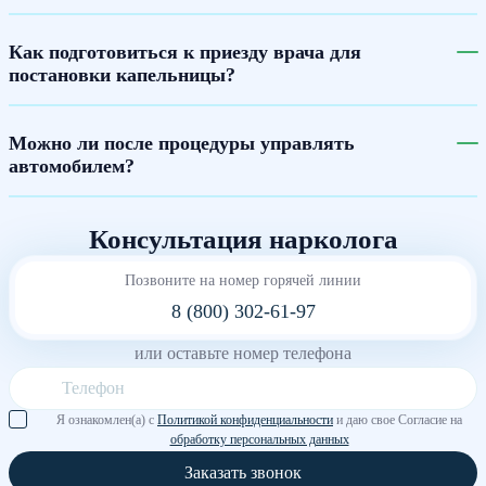
Как подготовиться к приезду врача для
постановки капельницы?
Можно ли после процедуры управлять
автомобилем?
Консультация нарколога
Позвоните на номер горячей линии
8 (800) 302-61-97
или оставьте номер телефона
Я ознакомлен(а) с
Политикой конфиденциальности
и даю свое Согласие на
обработку персональных данных
Заказать звонок