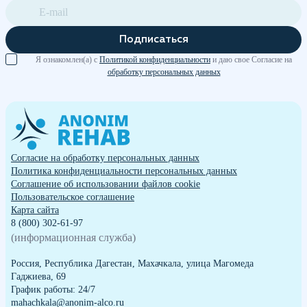
Подписаться
Я ознакомлен(а) с
Политикой конфиденциальности
и даю свое Согласие на
обработку персональных данных
Согласие на обработку персональных данных
Политика конфиденциальности персональных данных
Cоглашение об использовании файлов cookie
Пользовательское соглашение
Карта сайта
8 (800) 302-61-97
(информационная служба)
Россия, Республика Дагестан, Махачкала, улица Магомеда
Гаджиева, 69
График работы: 24/7
mahachkala@anonim-alco.ru