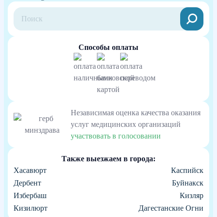
Способы оплаты
Независимая оценка качества оказания
услуг медицинских организаций
участвовать в голосовании
Также выезжаем в города:
Хасавюрт
Каспийск
Дербент
Буйнакск
Избербаш
Кизляр
Кизилюрт
Дагестанские Огни