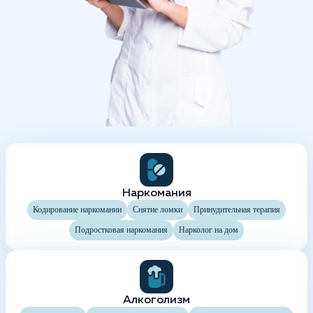
Наркомания
Кодирование наркомании
Снятие ломки
Принудительная терапия
Подростковая наркомания
Нарколог на дом
Алкоголизм