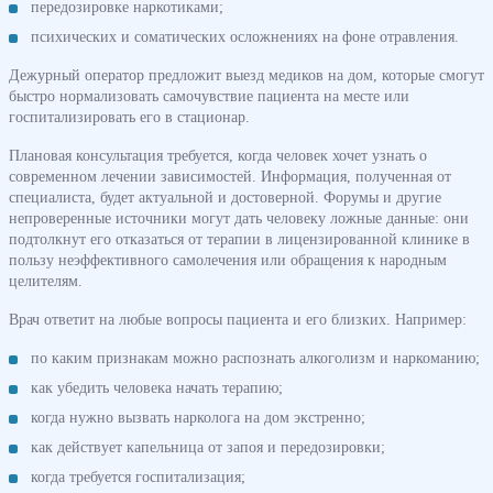
передозировке наркотиками;
психических и соматических осложнениях на фоне отравления.
Дежурный оператор предложит выезд медиков на дом, которые смогут
быстро нормализовать самочувствие пациента на месте или
госпитализировать его в стационар.
Плановая консультация требуется, когда человек хочет узнать о
современном лечении зависимостей. Информация, полученная от
специалиста, будет актуальной и достоверной. Форумы и другие
непроверенные источники могут дать человеку ложные данные: они
подтолкнут его отказаться от терапии в лицензированной клинике в
пользу неэффективного самолечения или обращения к народным
целителям.
Врач ответит на любые вопросы пациента и его близких. Например:
по каким признакам можно распознать алкоголизм и наркоманию;
как убедить человека начать терапию;
когда нужно вызвать нарколога на дом экстренно;
как действует капельница от запоя и передозировки;
когда требуется госпитализация;