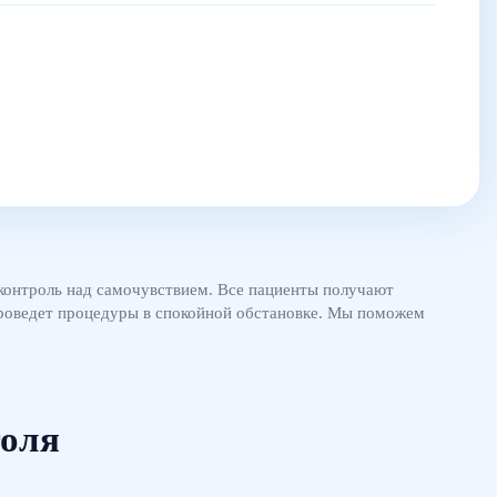
и контроль над самочувствием. Все пациенты получают
 проведет процедуры в спокойной обстановке. Мы поможем
голя