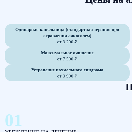
Одинарная капельница (стандартная терапия при
отравлении алкоголем)
от 3 200 ₽
Максимальное очищение
от 7 500 ₽
Устранение похмельного синдрома
от 3 900 ₽
П