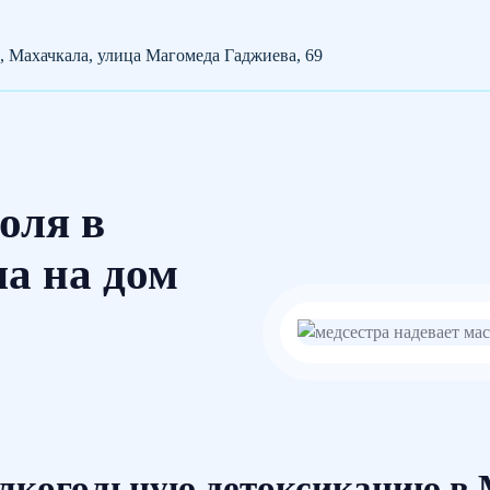
, Махачкала, улица Магомеда Гаджиева, 69
оля в
а на дом
лкогольную детоксикацию в