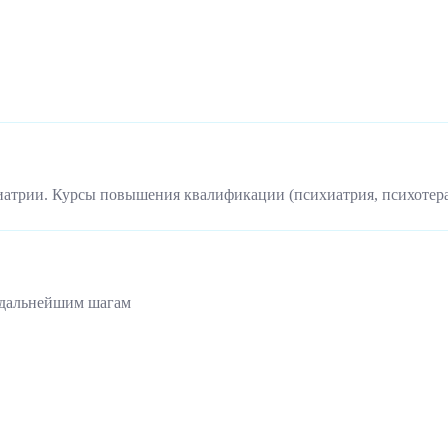
иатрии. Курсы повышения квалификации (психиатрия, психотер
 дальнейшим шагам