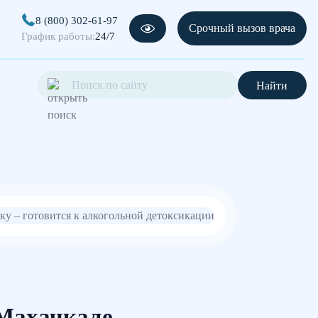
8 (800) 302-61-97
Срочный вызов врача
График работы:
24/7
Найти
 Махачкале