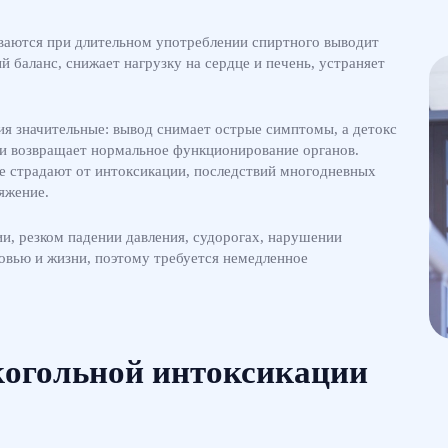
ваются при длительном употреблении спиртного выводит
й баланс, снижает нагрузку на сердце и печень, устраняет
ия значительные: вывод снимает острые симптомы, а детокс
 и возвращает нормальное функционирование органов.
ые страдают от интоксикации, последствий многодневных
яжение.
и, резком падении давления, судорогах, нарушении
овью и жизни, поэтому требуется немедленное
когольной интоксикации