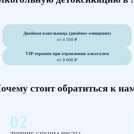
Двойная капельница (двойное очищение)
от 4 500 ₽
VIP-терапия при отравлении алкоголем
от 9 000 ₽
очему стоит обратиться к на