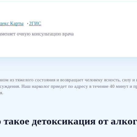
декс Карты
2ГИС
аменяет очную консультацию врача
низм из тяжелого состояния и возвращает человеку ясность, силу 
осуждения. Наш нарколог приедет по адресу в течение 40 минут и
я.
 такое детоксикация от алко