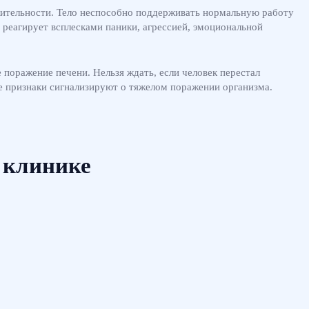
ажительности. Тело неспособно поддерживать нормальную работу
 реагирует всплесками паники, агрессией, эмоциональной
 поражение печени. Нельзя ждать, если человек перестал
ие признаки сигнализируют о тяжелом поражении организма.
 клинике