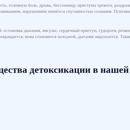
сть, головную боль, дрожь, бессонницу, приступы тревоги, раздр
звоживанием, нарушением памяти и спутанностью сознания. Психика
 остановка дыхания, инсульт, сердечный приступ, судороги, резкое
 прекращается, кожа становится холодной, дыхание нарушается. Так
ества детоксикации в нашей