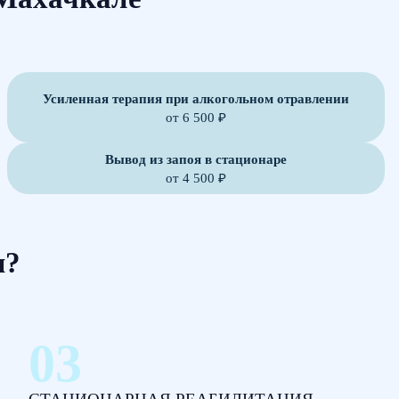
Усиленная терапия при алкогольном отравлении
от 6 500 ₽
Вывод из запоя в стационаре
от 4 500 ₽
м?