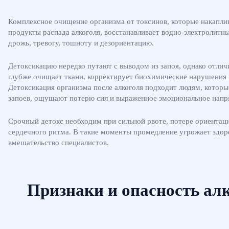
Комплексное очищение организма от токсинов, которые накапли
продукты распада алкоголя, восстанавливает водно-электролитны
дрожь, тревогу, тошноту и дезориентацию.
Детоксикацию нередко путают с выводом из запоя, однако отлич
глубже очищает ткани, корректирует биохимические нарушения
Детоксикация организма после алкоголя подходит людям, котор
запоев, ощущают потерю сил и выраженное эмоциональное напр
Срочный детокс необходим при сильной рвоте, потере ориентаци
сердечного ритма. В такие моменты промедление угрожает здор
вмешательство специалистов.
Признаки и опасность ал