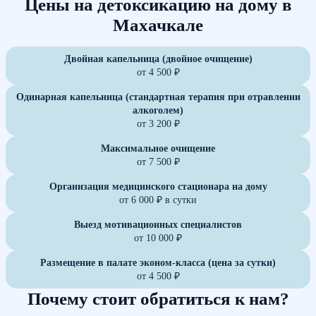
Цены на детоксикацию на дому в
Махачкале
Двойная капельница (двойное очищение)
от 4 500 ₽
Одинарная капельница (стандартная терапия при отравлении
алкоголем)
от 3 200 ₽
Максимальное очищение
от 7 500 ₽
Организация медицинского стационара на дому
от 6 000 ₽ в сутки
Выезд мотивационных специалистов
от 10 000 ₽
Размещение в палате эконом-класса (цена за сутки)
от 4 500 ₽
Почему стоит обратиться к нам?