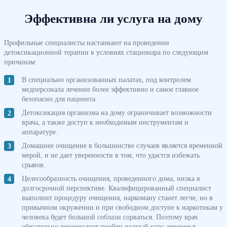
Эффективна ли услуга на дому
Профильные специалисты настаивают на проведении
детоксикационной терапии в условиях стационара по следующим
причинам:
В специально организованных палатах, под контролем
медперсонала лечение более эффективно и самое главное
безопасно для пациента.
Детоксикация организма на дому ограничивает возможности
врача, а также доступ к необходимым инструментам и
аппаратуре.
Домашнее очищение в большинстве случаев является временной
мерой, и не дает уверенности в том, что удастся избежать
срывов.
Целесообразность очищения, проведенного дома, низка в
долгосрочной перспективе. Квалифицированный специалист
выполнит процедуру очищения, наркоману станет легче, но в
привычном окружении и при свободном доступе к наркотикам у
человека будет большой соблазн сорваться. Поэтому врач
обязательно рекомендует пройти полный курс лечения в