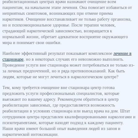
реабилитационных центрах врачи назначают очищение всем
пациентам, на начальном этапе лечения. Она помогает избавиться от
неприятных симптомов, возникающих при отмене приема
наркотиков. Очищение восстанавливает не только работу организма,
но и психоэмоциональное здоровье. После терапии человек,
страдающий наркотической зависимостью, возвращается к
нормальной жизни, обретает адекватное восприятие окружающего
мира и понимает свои ошибки.
Наиболее эффективный результат показывает комплексное
лечение в
стационаре
, но в некоторых случаях его невозможно выполнить.
Проведение услуги вне стационара может потребоваться не только из-
за личных предпочтений, но и ряда противопоказаний. Как быть
людям, которые не могут лечиться в наркологическом центре?
Тем, кому требуется очищение вне стационара центр готова
предложить услуги профессиональных специалистов, которые
выезжают по вашему адресу. Рекомендуем обратиться в центр
реабилитации зависимых, где предоставляется возможность
реабилитации в условиях стационара или выезд врача на дом. Штат
сотрудников центра представлен квалифицированными наркологами и
психотерапевтами, которые находят подход к каждому пациенту.
Наши врачи имеют большой опыт выведения людей из запоя и
наркотической интоксикации.