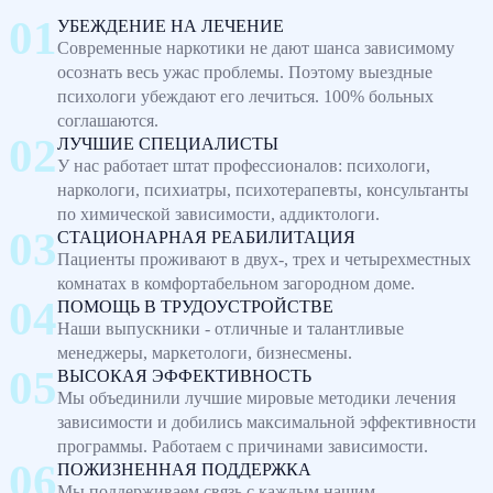
УБЕЖДЕНИЕ НА ЛЕЧЕНИЕ
Современные наркотики не дают шанса зависимому
осознать весь ужас проблемы. Поэтому выездные
психологи убеждают его лечиться. 100% больных
соглашаются.
ЛУЧШИЕ СПЕЦИАЛИСТЫ
У нас работает штат профессионалов: психологи,
наркологи, психиатры, психотерапевты, консультанты
по химической зависимости, аддиктологи.
СТАЦИОНАРНАЯ РЕАБИЛИТАЦИЯ
Пациенты проживают в двух-, трех и четырехместных
комнатах в комфортабельном загородном доме.
ПОМОЩЬ В ТРУДОУСТРОЙСТВЕ
Наши выпускники - отличные и талантливые
менеджеры, маркетологи, бизнесмены.
ВЫСОКАЯ ЭФФЕКТИВНОСТЬ
Мы объединили лучшие мировые методики лечения
зависимости и добились максимальной эффективности
программы. Работаем с причинами зависимости.
ПОЖИЗНЕННАЯ ПОДДЕРЖКА
Мы поддерживаем связь с каждым нашим