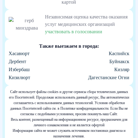
Независимая оценка качества оказания
услуг медицинских организаций
участвовать в голосовании
Также выезжаем в города:
Хасавюрт
Каспийск
Дербент
Буйнакск
Избербаш
Кизляр
Кизилюрт
Дагестанские Огни
Сайт использует файлы cookies и другие сервисы сбора технических данных
его Посетителей. Продолжая использовать данный ресурс, Вы автоматически
соглашаетесь с использованием данных технологий. Условия обработки
данных Посетителей сайта см. в Политике конфиденциальности. Если Вы не
согласны с подобными условиями, просим покинуть наш Сайт.
Весь контент, размещенный на информационном ресурсе, предназначен для
личного ознакомления и не является офертой
Информация сайта не может служить источником постановки диагноза и
назначения лечения.