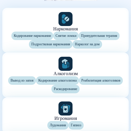
Наркомания
Кодирование наркомании
Снятие ломки
Принудительная терапия
Подростковая наркомания
Нарколог на дом
Алкоголизм
Вывод из запоя
Кодирование алкоголизма
Реабилитация алкоголиков
Раскодирование
Игромания
Лудомания
Гипноз