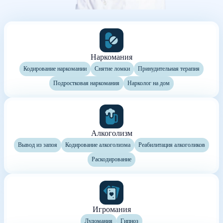
Наркомания
Кодирование наркомании
Снятие ломки
Принудительная терапия
Подростковая наркомания
Нарколог на дом
Алкоголизм
Вывод из запоя
Кодирование алкоголизма
Реабилитация алкоголиков
Раскодирование
Игромания
Лудомания
Гипноз