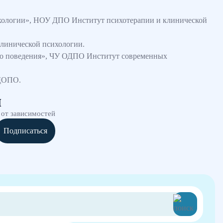
ихологии», НОУ ДПО Институт психотерапии и клинической
линической психологии.
ого поведения», ЧУ ОДПО Институт современных
ИДОПО.
и
 от зависимостей
Подписаться