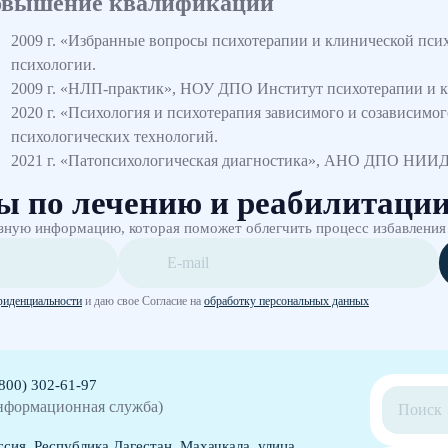
вышение квалификации
2009 г. «Избранные вопросы психотерапии и клинической пс
психологии.
2009 г. «НЛП-практик», НОУ ДПО Институт психотерапии и к
2020 г. «Психология и психотерапия зависимого и созависим
психологических технологий.
2021 г. «Патопсихологическая диагностика», АНО ДПО НИ
ы по лечению и реабилитаци
зную информацию, которая поможет облегчить процесс избавления
фиденциальности
и даю свое Согласие на
обработку персональных данных
(800) 302-61-97
нформационная служба)
ссия, Республика Дагестан, Махачкала, улица